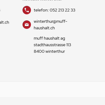
8
telefon: 052 213 22 33
winterthur@muff-
lt.ch
haushalt.ch
muff haushalt ag
stadthausstrasse 113
8400 winterthur