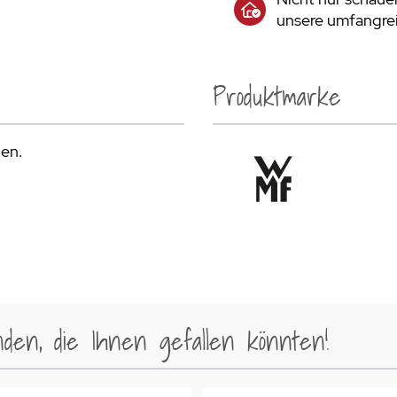
unsere umfangrei
Produktmarke
den.
en, die Ihnen gefallen könnten!