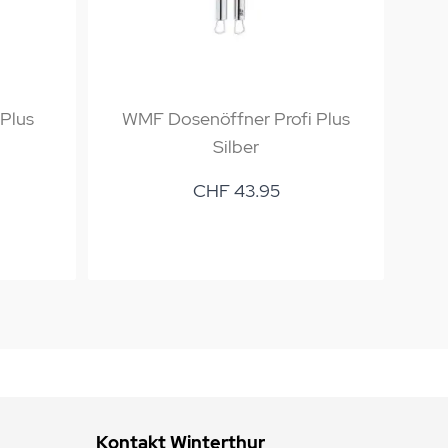
 Plus
WMF Dosenöffner Profi Plus
WM
Silber
CHF 43.95
Kontakt Winterthur