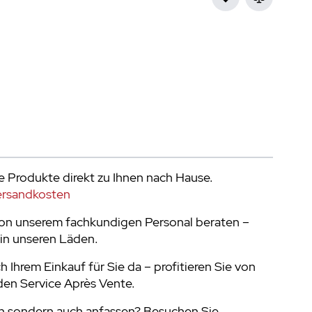
e Produkte direkt zu Ihnen nach Hause.
ersandkosten
von unserem fachkundigen Personal beraten –
in unseren Läden.
h Ihrem Einkauf für Sie da – profitieren Sie von
en Service Après Vente.
n sondern auch anfassen? Besuchen Sie