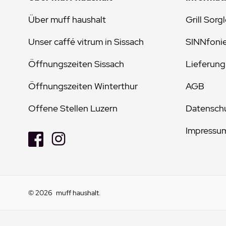
Über muff haushalt
Grill Sorg
Unser caffé vitrum in Sissach
SINNfoni
Öffnungszeiten Sissach
Lieferung
Öffnungszeiten Winterthur
AGB
Offene Stellen Luzern
Datenschu
Impressu
© 2026
muff haushalt
.