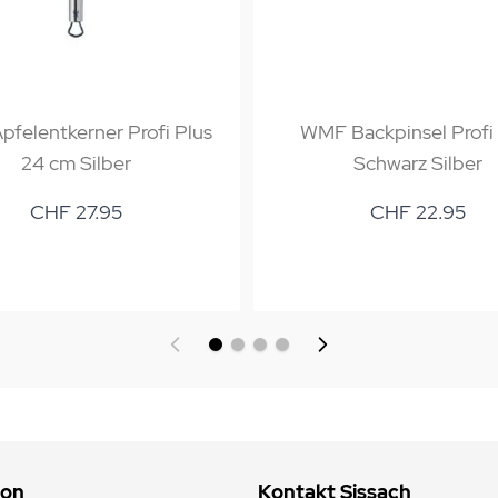
felentkerner Profi Plus
WMF Backpinsel Profi
24 cm Silber
Schwarz Silber
CHF 27.95
CHF 22.95
ion
Kontakt Sissach