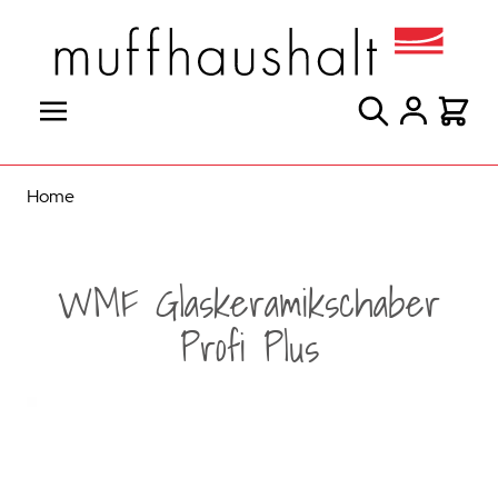
Direkt zum Inhalt
Suche
Warenk
Home
WMF Glaskeramikschaber
Profi Plus