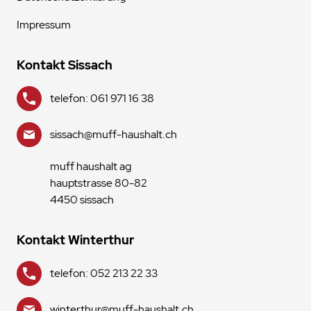
Impressum
Kontakt Sissach
telefon: 061 971 16 38
sissach@muff-haushalt.ch
muff haushalt ag
hauptstrasse 80-82
4450 sissach
Kontakt Winterthur
telefon: 052 213 22 33
winterthur@muff-haushalt.ch