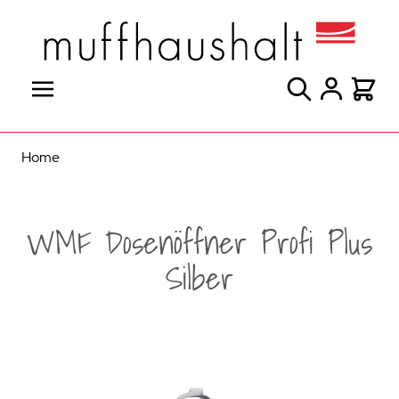
Direkt zum Inhalt
Suche
Warenk
Home
WMF Dosenöffner Profi Plus
Silber