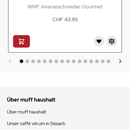
WMF Ananasschneider Gourmet
CHF 43.95
Über muff haushalt
Über muff haushalt
Unser caffé vitrum in Sissach