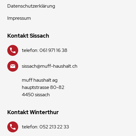
Datenschutzerklärung
Impressum
Kontakt Sissach
telefon: 061 971 16 38
sissach@muff-haushalt.ch
muff haushalt ag
hauptstrasse 80-82
4450 sissach
Kontakt Winterthur
telefon: 052 213 22 33