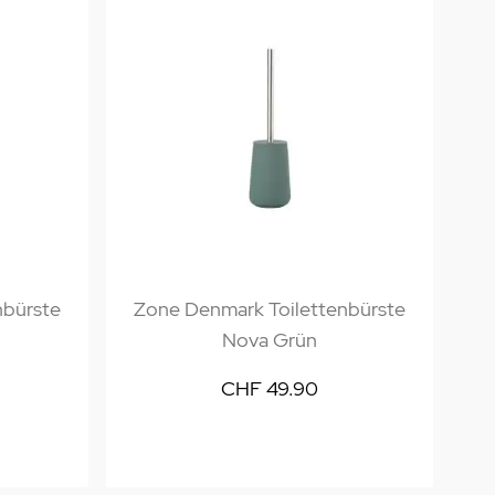
nbürste
Zone Denmark Toilettenbürste
Nova Grün
CHF 49.90