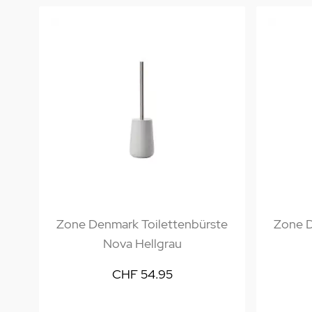
Zone Denmark Toilettenbürste
Zone D
Nova Hellgrau
CHF 54.95