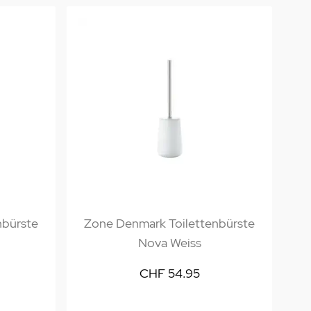
nbürste
Zone Denmark Toilettenbürste
Nova Weiss
CHF 54.95