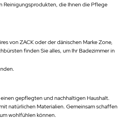
en Reinigungsprodukten, die Ihnen die Pflege
oires von ZACK oder der dänischen Marke Zone,
hbürsten finden Sie alles, um Ihr Badezimmer in
finden.
 einen gepflegten und nachhaltigen Haushalt.
mit natürlichen Materialien. Gemeinsam schaffen
ndum wohlfühlen können.