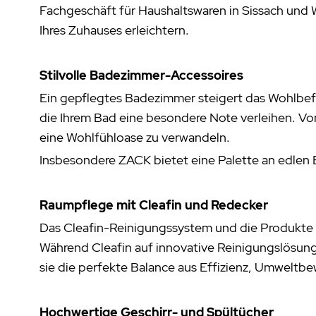
Fachgeschäft für Haushaltswaren in Sissach und W
Ihres Zuhauses erleichtern.
Stilvolle Badezimmer-Accessoires
Ein gepflegtes Badezimmer steigert das Wohlbefi
die Ihrem Bad eine besondere Note verleihen. Vo
eine Wohlfühloase zu verwandeln.
Insbesondere ZACK bietet eine Palette an edlen B
Raumpflege mit Cleafin und Redecker
Das Cleafin-Reinigungssystem und die Produkte d
Während Cleafin auf innovative Reinigungslösung
sie die perfekte Balance aus Effizienz, Umweltbe
Hochwertige Geschirr- und Spültücher