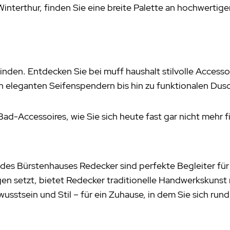
interthur, finden Sie eine breite Palette an hochwertig
nden. Entdecken Sie bei muff haushalt stilvolle Access
n eleganten Seifenspendern bis hin zu funktionalen Dusc
ad-Accessoires, wie Sie sich heute fast gar nicht mehr 
es Bürstenhauses Redecker sind perfekte Begleiter für
en setzt, bietet Redecker traditionelle Handwerkskunst 
wusstsein und Stil – für ein Zuhause, in dem Sie sich ru