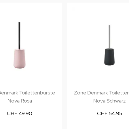
enmark Toilettenbürste
Zone Denmark Toilette
Nova Rosa
Nova Schwarz
CHF 49.90
CHF 54.95