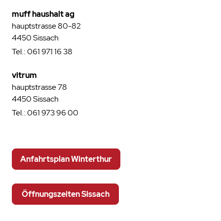
muff haushalt ag
hauptstrasse 80-82
4450 Sissach
Tel.: 061 971 16 38
vitrum
hauptstrasse 78
4450 Sissach
Tel.: 061 973 96 00
Anfahrtsplan Winterthur
Öffnungszeiten Sissach