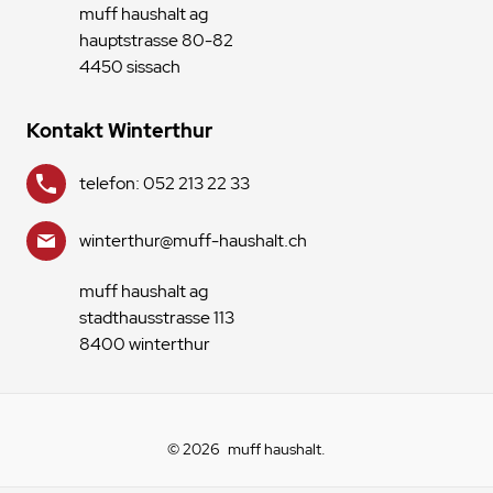
muff haushalt ag
hauptstrasse 80-82
4450 sissach
Kontakt Winterthur
telefon: 052 213 22 33
winterthur@muff-haushalt.ch
muff haushalt ag
stadthausstrasse 113
8400 winterthur
© 2026
muff haushalt
.