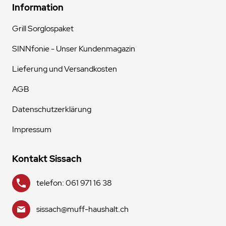
Information
Grill Sorglospaket
SINNfonie - Unser Kundenmagazin
Lieferung und Versandkosten
AGB
Datenschutzerklärung
Impressum
Kontakt Sissach
telefon: 061 971 16 38
sissach@muff-haushalt.ch