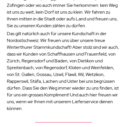
Zofingen oder wo auch immer Sie herkommen: kein Weg
ist uns zu weit, kein Dorf ist uns zu klein. Wir fahren zu
Ihnen mitten in die Stadt oder aufs Land und freuen uns,
Sie zu unseren Kunden zählen zu dürfen.
Das gilt natürlich auch für unsere Kundschaft in der
Nordostschweiz: Wir freuen uns über unsere treue
Winterthurer Stammkundschaft! Aber stolz sind wir auch,
dass wir Kunden von Schaffhausen und Frauenfeld, von
Zürich, Regensdorf und Baden, von Dietikon und
Spreitenbach, von Regensdorf, Kloten und Weinfelden,
von St. Gallen, Gossau, Uzwil, Flawil, Wil, Wetzikon,
Rapperswil, Stäfa, Lachen und Uster bei uns begrüssen
dürfen. Dass Sie den Weg immer wieder zu uns finden, ist
für uns ein grosses Kompliment! Und auch hier freuen wir
uns, wenn wir Ihnen mit unserem
Lieferservic
e dienen
können.