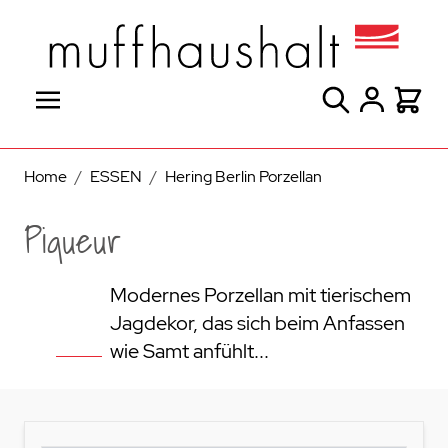
Direkt zum Inhalt
Suche
Warenk
Home
/
ESSEN
/
Hering Berlin Porzellan
Piqueur
Modernes Porzellan mit tierischem
Jagdekor, das sich beim Anfassen
wie Samt anfühlt...