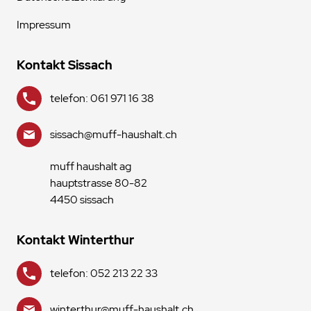
Impressum
Kontakt Sissach
telefon: 061 971 16 38
sissach@muff-haushalt.ch
muff haushalt ag
hauptstrasse 80-82
4450 sissach
Kontakt Winterthur
telefon: 052 213 22 33
winterthur@muff-haushalt.ch