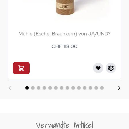
Mühle (Esche-Braunkern) von JA/UND?
CHF 118.00
Verwandte Artikel