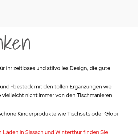
nken
 ihr zeitloses und stilvolles Design, die gute
r und -besteck mit den tollen Ergänzungen wie
e vielleicht nicht immer von den Tischmanieren
 schöne Kinderprodukte wie Tischsets oder Globi-
n Läden in Sissach und Winterthur finden Sie