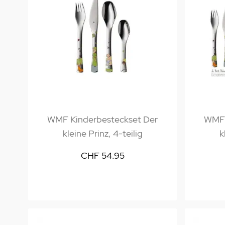
WMF Kinderbesteckset Der
WMF 
kleine Prinz, 4-teilig
k
CHF 54.95