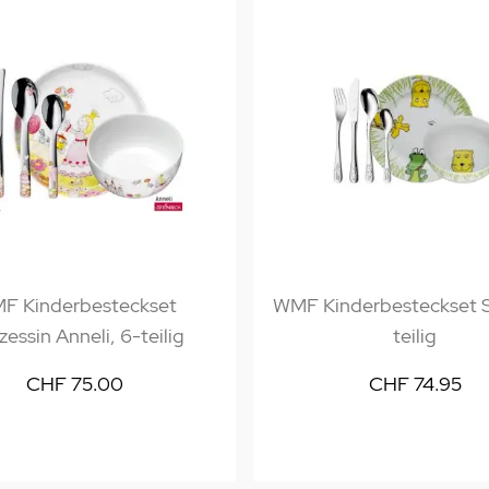
F Kinderbesteckset
WMF Kinderbesteckset S
zessin Anneli, 6-teilig
teilig
CHF 75.00
CHF 74.95