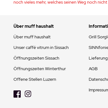
noch vieles mehr, welches seinen Weg noch nicht 
Über muff haushalt
Informat
Über muff haushalt
Grill Sorg
Unser caffé vitrum in Sissach
SINNfoni
Öffnungszeiten Sissach
Lieferung
Öffnungszeiten Winterthur
AGB
Offene Stellen Luzern
Datenschu
Impressu