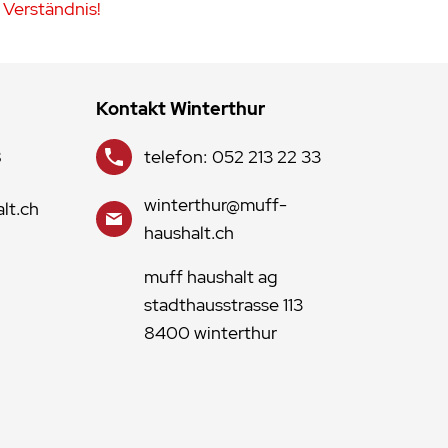
 Verständnis!
Kontakt Winterthur
8
telefon: 052 213 22 33
winterthur@muff-
lt.ch
haushalt.ch
muff haushalt ag
stadthausstrasse 113
8400 winterthur