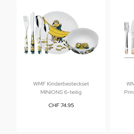
WMF Kinderbesteckset
WM
MINIONS 6-teilig
Prin
CHF 74.95