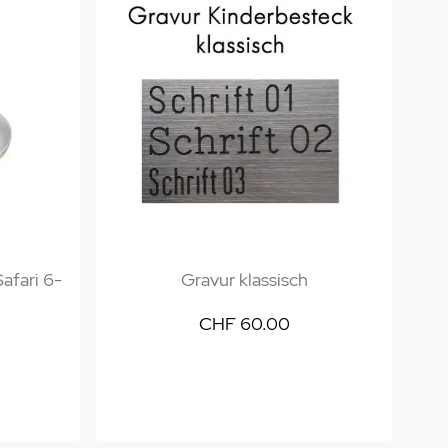
afari 6-
Gravur klassisch
CHF 60.00