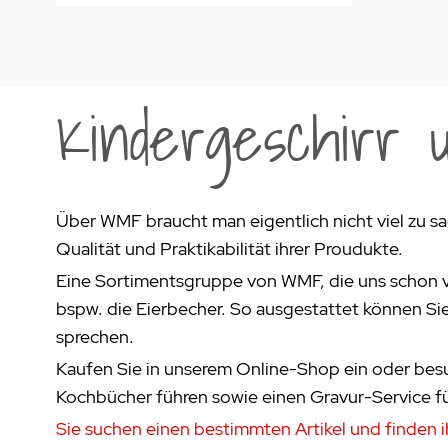
Kindergeschirr 
Über WMF braucht man eigentlich nicht viel zu sag
Qualität und Praktikabilität ihrer Proudukte.
Eine Sortimentsgruppe von WMF, die uns schon vi
bspw. die Eierbecher. So ausgestattet können Sie 
sprechen.
Kaufen Sie in unserem Online-Shop ein oder besu
Kochbücher führen sowie einen Gravur-Service f
Sie suchen einen bestimmten Artikel und finden i