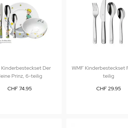
Kinderbesteckset Der
WMF Kinderbesteckset F
leine Prinz, 6-teilig
teilig
CHF 74.95
CHF 29.95