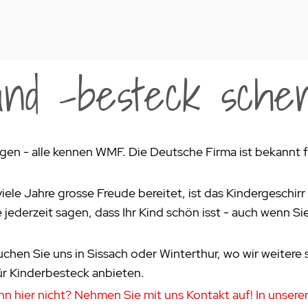
und -besteck sche
en - alle kennen WMF. Die Deutsche Firma ist bekannt für
ele Jahre grosse Freude bereitet, ist das Kindergeschir
jederzeit sagen, dass Ihr Kind schön isst - auch wenn Si
chen Sie uns in Sissach oder Winterthur, wo wir weitere
ür Kinderbesteck anbieten.
hn hier nicht? Nehmen Sie mit uns Kontakt auf! In unsere