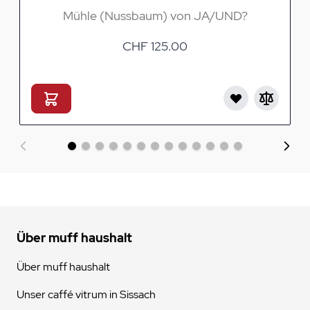
Mühle (Nussbaum) von JA/UND?
CHF 125.00
Über muff haushalt
Über muff haushalt
Unser caffé vitrum in Sissach