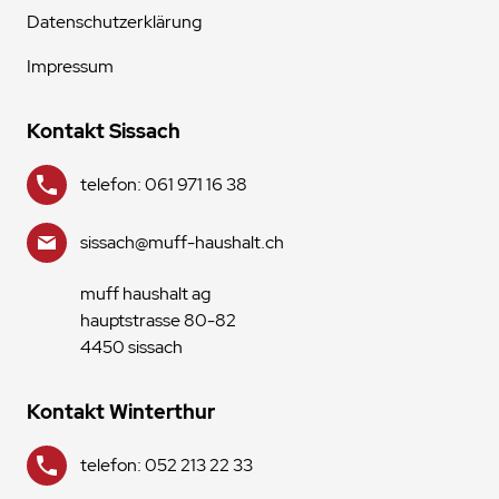
Datenschutzerklärung
Impressum
Kontakt Sissach
telefon: 061 971 16 38
sissach@muff-haushalt.ch
muff haushalt ag
hauptstrasse 80-82
4450 sissach
Kontakt Winterthur
telefon: 052 213 22 33