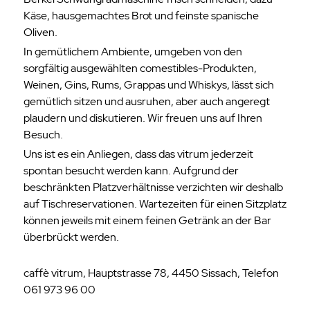
Käse, hausgemachtes Brot und feinste spanische
Oliven.
In gemütlichem Ambiente, umgeben von den
sorgfältig ausgewählten comestibles-Produkten,
Weinen, Gins, Rums, Grappas und Whiskys, lässt sich
gemütlich sitzen und ausruhen, aber auch angeregt
plaudern und diskutieren. Wir freuen uns auf Ihren
Besuch.
Uns ist es ein Anliegen, dass das vitrum jederzeit
spontan besucht werden kann. Aufgrund der
beschränkten Platzverhältnisse verzichten wir deshalb
auf Tischreservationen. Wartezeiten für einen Sitzplatz
können jeweils mit einem feinen Getränk an der Bar
überbrückt werden.
caffè vitrum, Hauptstrasse 78, 4450 Sissach, Telefon
061 973 96 00