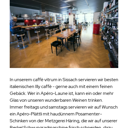
In unserem caffè vitrum in Sissach servieren wir besten
italienischen Illy caffè - gerne auch mit einem feinen
Gebäck. Wer in Apéro-Laune ist, kann ein oder mehr
Glas von unseren wunderbaren Weinen trinken.
Immer freitags und samstags servieren wir auf Wunsch
ein Apéro-Plättli mit haudünnem Posamenter-
Schinken von der Metzgerei Häring, die wir auf unserer
Berkel Schwungradmaschine frisch schneiden, dazu