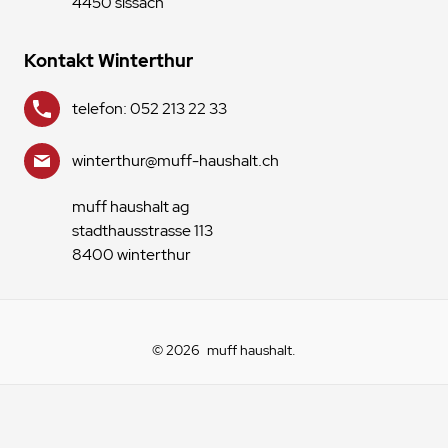
4450 sissach
Kontakt Winterthur
telefon: 052 213 22 33
winterthur@muff-haushalt.ch
muff haushalt ag
stadthausstrasse 113
8400 winterthur
© 2026
muff haushalt
.