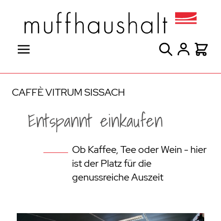
Direkt zum Inhalt
Suche
Warenk
CAFFÈ VITRUM SISSACH
Entspannt einkaufen
Ob Kaffee, Tee oder Wein - hier
ist der Platz für die
genussreiche Auszeit