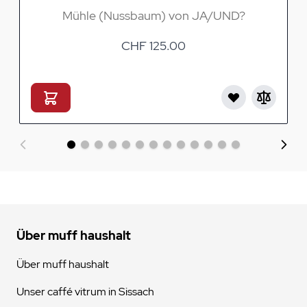
Mühle (Nussbaum) von JA/UND?
CHF 125.00
Über muff haushalt
Über muff haushalt
Unser caffé vitrum in Sissach