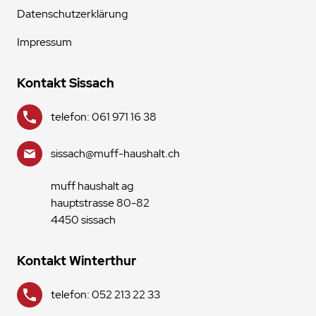
Datenschutzerklärung
Impressum
Kontakt Sissach
telefon: 061 971 16 38
sissach@muff-haushalt.ch
muff haushalt ag
hauptstrasse 80-82
4450 sissach
Kontakt Winterthur
telefon: 052 213 22 33