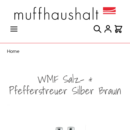
Direkt zum Inhalt
Suche
Warenk
Home
WMF Salz- &
Pfefferstreuer Silber Braun