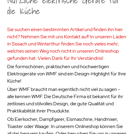
Nützliche elektrische Geräte für
die Küche
Sie suchen einen bestimmten Artikel und finden ihn hier
nicht? Nehmen Sie mit uns Kontakt auf! In unseren Läden
in Sissach und Winterthur finden Sie noch vieles mehr,
welches seinen Weg noch nicht in unseren Onlineshop
gefunden hat. Vielen Dank für Ihr Verständnis!
Die formschönen, praktischen und hochwertigen
Elektrogeräte von WMF sind ein Design-Highlight für Ihre
Küche!
Über WMF braucht man eigentlich nicht viel zu sagen -
alle kennen WMF. Die Deutsche Firma ist bekannt für ihr
zeitloses und stilvolles Design, die gute Qualität und
Praktikabilität ihrer Proudukte.
Ob Eierkocher, Dampfgarer, Eismaschine, Handmixer,
Toaster oder Waage: In unserem Onlineshop können Sie
all das bequem kaufen. Oder besuchen Sie uns in unseren