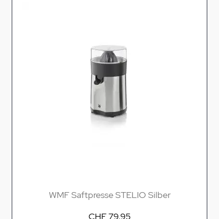
WMF Saftpresse STELIO Silber
CHF 79.95