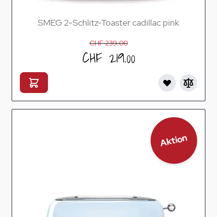
SMEG 2-Schlitz-Toaster cadillac pink
CHF 239.00
CHF 219.00
Aktion