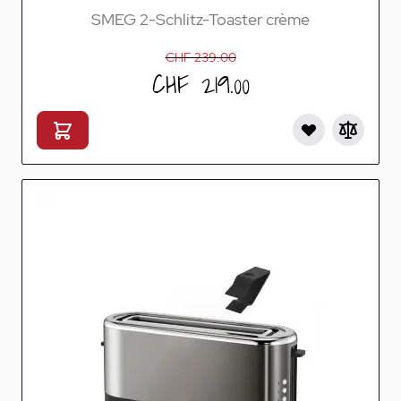
SMEG 2-Schlitz-Toaster crème
CHF 239.00
CHF 219.00