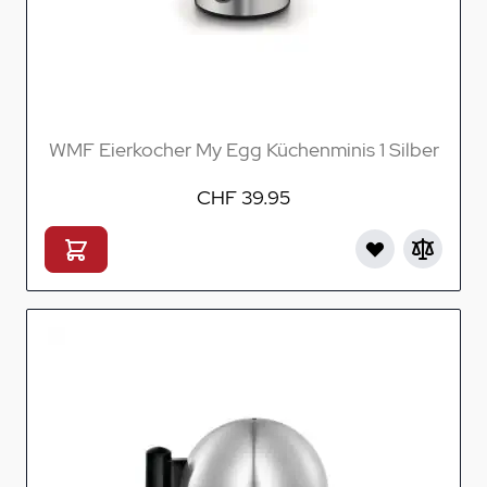
WMF Eierkocher My Egg Küchenminis 1 Silber
CHF 39.95