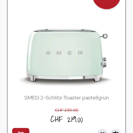
SMEG 2-Schlitz-Toaster pastellgrün
CHF 239.00
CHF 219.00