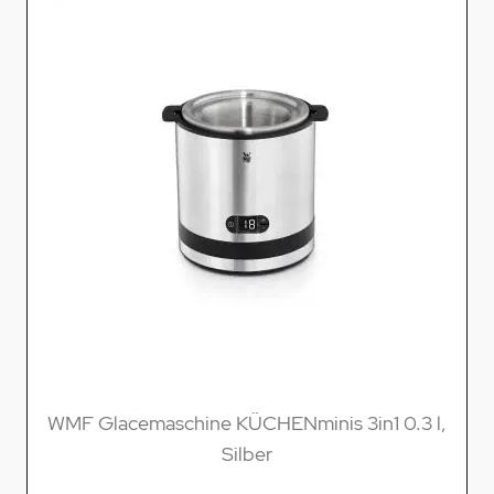
WMF Glacemaschine KÜCHENminis 3in1 0.3 l,
Silber