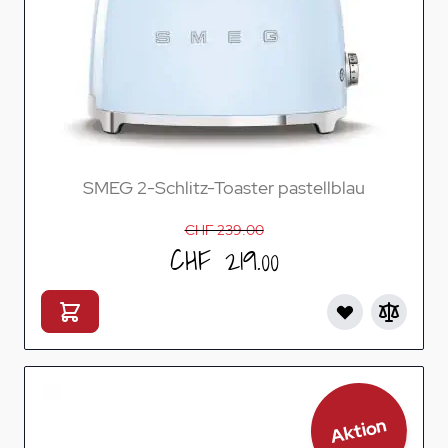
SMEG 2-Schlitz-Toaster pastellblau
CHF 239.00
CHF 219.00
Aktion