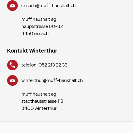
sissach@muff-haushalt.ch
muff haushalt ag
hauptstrasse 80-82
4450 sissach
Kontakt Winterthur
telefon: 052 213 22 33
winterthur@muff-haushalt.ch
muff haushalt ag
stadthausstrasse 113
8400 winterthur