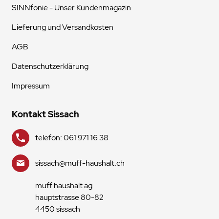
SINNfonie - Unser Kundenmagazin
Lieferung und Versandkosten
AGB
Datenschutzerklärung
Impressum
Kontakt Sissach
telefon: 061 971 16 38
sissach@muff-haushalt.ch
muff haushalt ag
hauptstrasse 80-82
4450 sissach