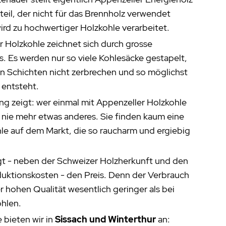
teil, der nicht für das Brennholz verwendet
ird zu hochwertiger Holzkohle verarbeitet.
r Holzkohle zeichnet sich durch grosse
. Es werden nur so viele Kohlesäcke gestapelt,
en Schichten nicht zerbrechen und so möglichst
 entsteht.
ng zeigt: wer einmal mit Appenzeller Holzkohle
will nie mehr etwas anderes. Sie finden kaum eine
le auf dem Markt, die so raucharm und ergiebig
igt - neben der Schweizer Holzherkunft und den
uktionskosten - den Preis. Denn der Verbrauch
r hohen Qualität wesentlich geringer als bei
ohlen.
 bieten wir in
Sissach und Winterthur
an: