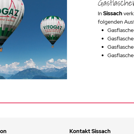
Gasflasche
In
Sissach
verk
folgenden Aus
Gasflasche 
Gasflasche
Gasflasche
Gasflasche 
ion
Kontakt Sissach