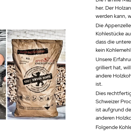
her. Der Holzan
werden kann, w
Die Appenzelle
Kohlestücke aus
dass die unter
kein Kohlemehl
Unsere Erfahru
grilliert hat, 
andere Holzkoh
ist.
Dies rechtfert
Schweizer Prod
ist aufgrund de
anderen Holzk
Folgende Kohle