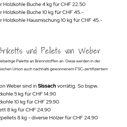
r Holzkohle Buche 4 kg für CHF 22.50
r Holzkohle Buche 10 kg für CHF 45.-
r Holzkohle Hausmischung 10 kg für CHF 45.-
 Briketts und Pellets von Weber
ielseitige Palette an Brennstoffen an. Diese werden in der
äischen Union auch nachhalti gewonnenem FSC-zertifiziertem
on Weber sind in
Sissach
vorrätig. So bspw.
kohle 5 kg für CHF 14.90
kohle 10 kg für CHF 29.90
ett 8 kg für CHF 24.90
pellets 8 kg - diverse Hölzer für CHF 24.90