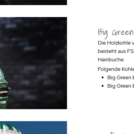
Big Green
Die Holzkohle 
besteht aus FS
Hainbuche.
Folgende Kohle
Big Green 
Big Green 