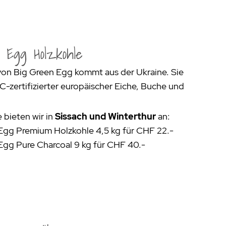
 Egg Holzkohle
von Big Green Egg kommt aus der Ukraine. Sie
C-zertifizierter europäischer Eiche, Buche und
 bieten wir in
Sissach und Winterthur
an:
Egg Premium Holzkohle 4,5 kg für CHF 22.-
Egg Pure Charcoal 9 kg für CHF 40.-