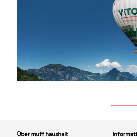
Über muff haushalt
Informat