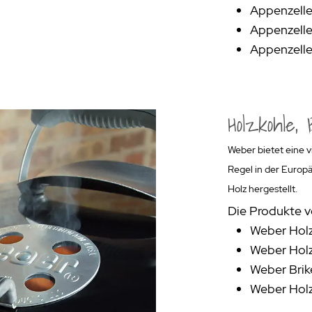
Appenzelle
Appenzelle
Appenzelle
Holzkohle,
Weber bietet eine v
Regel in der Europ
Holz hergestellt.
Die Produkte v
Weber Holz
Weber Holz
Weber Brik
Weber Holz