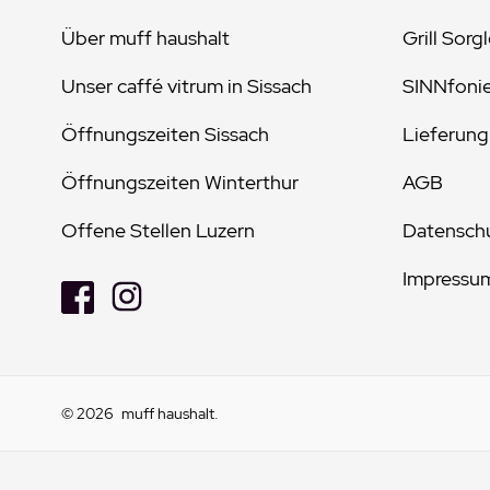
Über muff haushalt
Grill Sorg
Unser caffé vitrum in Sissach
SINNfoni
Öffnungszeiten Sissach
Lieferung
Öffnungszeiten Winterthur
AGB
Offene Stellen Luzern
Datenschu
Impressu
© 2026
muff haushalt
.