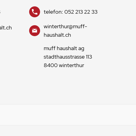
8
telefon: 052 213 22 33
winterthur@muff-
lt.ch
haushalt.ch
muff haushalt ag
stadthausstrasse 113
8400 winterthur