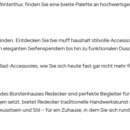
interthur, finden Sie eine breite Palette an hochwertig
nden. Entdecken Sie bei muff haushalt stilvolle Access
n eleganten Seifenspendern bis hin zu funktionalen Dusc
ad-Accessoires, wie Sie sich heute fast gar nicht mehr 
es Bürstenhauses Redecker sind perfekte Begleiter für
en setzt, bietet Redecker traditionelle Handwerkskunst 
wusstsein und Stil – für ein Zuhause, in dem Sie sich ru