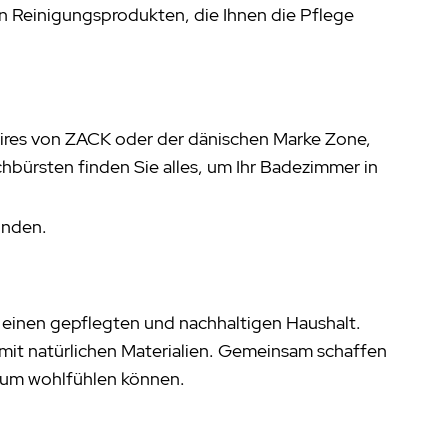
en Reinigungsprodukten, die Ihnen die Pflege
oires von ZACK oder der dänischen Marke Zone,
hbürsten finden Sie alles, um Ihr Badezimmer in
finden.
 einen gepflegten und nachhaltigen Haushalt.
mit natürlichen Materialien. Gemeinsam schaffen
ndum wohlfühlen können.