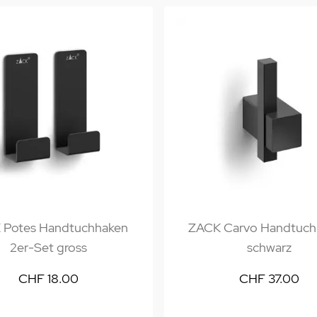
 Potes Handtuchhaken
ZACK Carvo Handtuch
2er-Set gross
schwarz
CHF 18.00
CHF 37.00