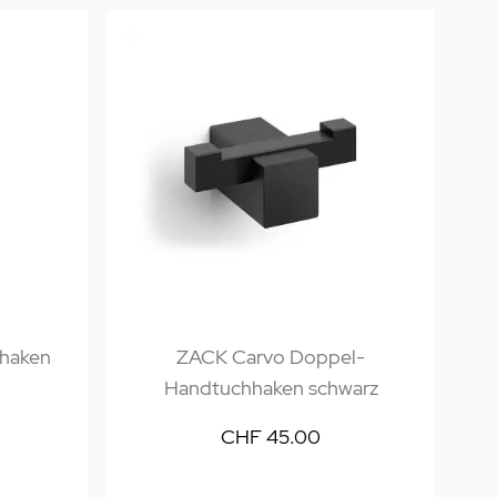
haken
ZACK Carvo Doppel-
Handtuchhaken schwarz
CHF 45.00