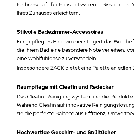
Fachgeschäft für Haushaltswaren in Sissach und W
Ihres Zuhauses erleichtern.
Stilvolle Badezimmer-Accessoires
Ein gepflegtes Badezimmer steigert das Wohlbefi
die Ihrem Bad eine besondere Note verleihen. Vo
eine Wohlfühloase zu verwandeln.
Insbesondere ZACK bietet eine Palette an edlen B
Raumpflege mit Cleafin und Redecker
Das Cleafin-Reinigungssystem und die Produkte d
Während Cleafin auf innovative Reinigungslösung
sie die perfekte Balance aus Effizienz, Umweltbe
Hochwertige Geschirr- und Spültücher