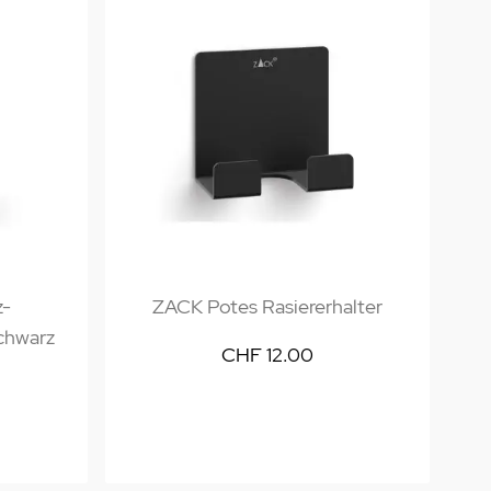
z-
ZACK Potes Rasiererhalter
schwarz
CHF 12.00