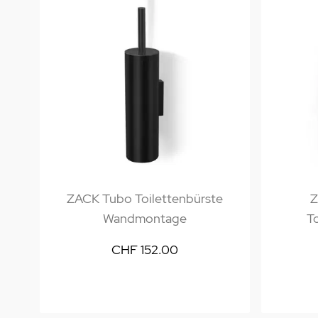
ZACK Tubo Toilettenbürste
Z
Wandmontage
To
CHF 152.00