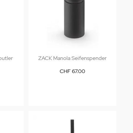
butler
ZACK Manola Seifenspender
CHF 67.00