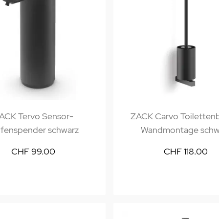
ACK Tervo Sensor-
ZACK Carvo Toiletten
ifenspender schwarz
Wandmontage schw
CHF 99.00
CHF 118.00