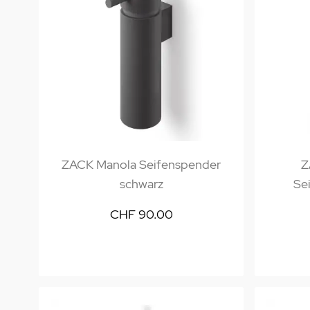
ZACK Manola Seifenspender
Z
schwarz
Se
CHF 90.00