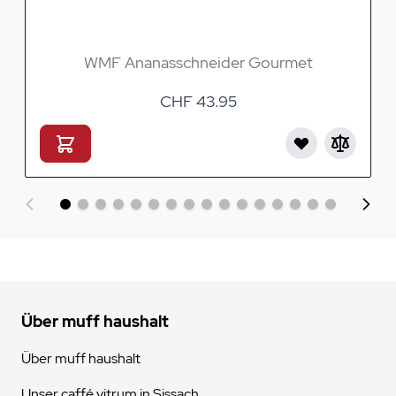
WMF Ananasschneider Gourmet
CHF 43.95
Über muff haushalt
Über muff haushalt
Unser caffé vitrum in Sissach