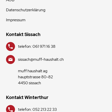
Datenschutzerklärung
Impressum
Kontakt Sissach
telefon: 061 971 16 38
sissach@muff-haushalt.ch
muff haushalt ag
hauptstrasse 80-82
4450 sissach
Kontakt Winterthur
telefon: 052 213 22 33