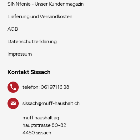
SINNfonie - Unser Kundenmagazin
Lieferung und Versandkosten
AGB
Datenschutzerklärung
Impressum
Kontakt Sissach
telefon: 061 971 16 38
sissach@muff-haushalt.ch
muff haushalt ag
hauptstrasse 80-82
4450 sissach