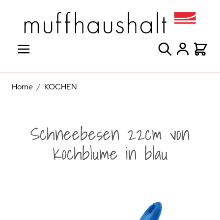
Direkt zum Inhalt
Suche
Warenk
Home
/
KOCHEN
Schneebesen 22cm von
Kochblume in blau