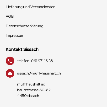
Lieferung und Versandkosten
AGB
Datenschutzerklärung
Impressum
Kontakt Sissach
telefon: 061 971 16 38
sissach@muff-haushalt.ch
muff haushalt ag
hauptstrasse 80-82
4450 sissach