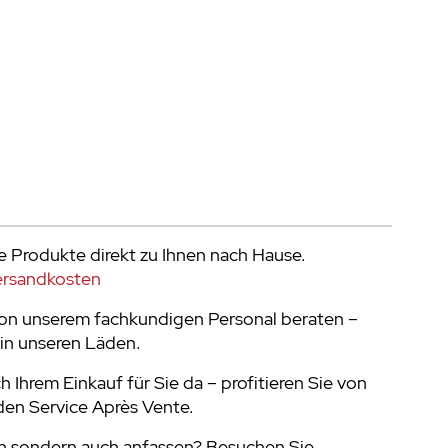
e Produkte direkt zu Ihnen nach Hause.
ersandkosten
von unserem fachkundigen Personal beraten –
in unseren Läden.
h Ihrem Einkauf für Sie da – profitieren Sie von
en Service Après Vente.
n sondern auch anfassen? Besuchen Sie