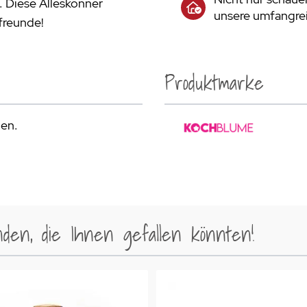
. Diese Alleskönner
unsere umfangrei
freunde!
Produktmarke
den.
en, die Ihnen gefallen könnten!