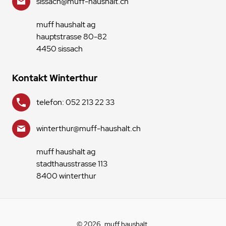
sissach@muff-haushalt.ch
muff haushalt ag
hauptstrasse 80-82
4450 sissach
Kontakt Winterthur
telefon: 052 213 22 33
winterthur@muff-haushalt.ch
muff haushalt ag
stadthausstrasse 113
8400 winterthur
© 2026
muff haushalt
.