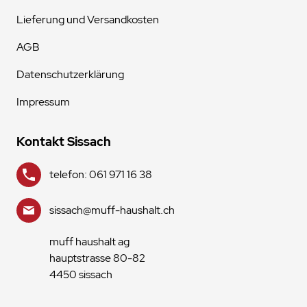
Lieferung und Versandkosten
AGB
Datenschutzerklärung
Impressum
Kontakt Sissach
telefon: 061 971 16 38
sissach@muff-haushalt.ch
muff haushalt ag
hauptstrasse 80-82
4450 sissach