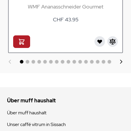
WMF Ananasschneider Gourmet
CHF 43.95
Über muff haushalt
Über muff haushalt
Unser caffé vitrum in Sissach