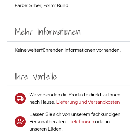
Farbe: Silber, Form: Rund
Mehr Informationen
Keine weiterführenden Informationen vorhanden.
Ihre Vorteile
Wir versenden die Produkte direkt zu Ihnen
nach Hause.
Lieferung und Versandkosten
Lassen Sie sich von unserem fachkundigen
Personal beraten –
telefonisch
oder in
unseren Läden.