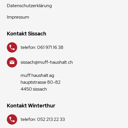
Datenschutzerklärung
Impressum
Kontakt Sissach
telefon: 061 971 16 38
sissach@muff-haushalt.ch
muff haushalt ag
hauptstrasse 80-82
4450 sissach
Kontakt Winterthur
telefon: 052 213 22 33