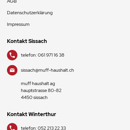
AGB
Datenschutzerklärung
Impressum
Kontakt Sissach
telefon: 061 971 16 38
sissach@muff-haushalt.ch
muff haushalt ag
hauptstrasse 80-82
4450 sissach
Kontakt Winterthur
telefon: 052 213 22 33