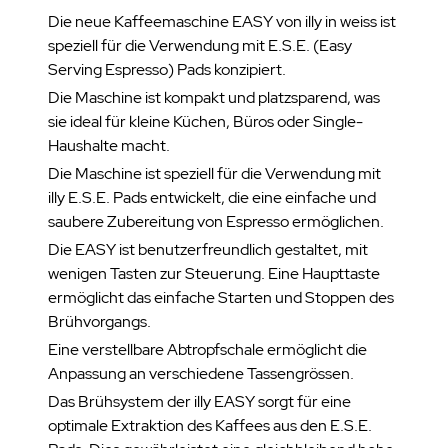
Die neue Kaffeemaschine EASY von illy in weiss ist
speziell für die Verwendung mit E.S.E. (Easy
Serving Espresso) Pads konzipiert.
Die Maschine ist kompakt und platzsparend, was
sie ideal für kleine Küchen, Büros oder Single-
Haushalte macht.
Die Maschine ist speziell für die Verwendung mit
illy E.S.E. Pads entwickelt, die eine einfache und
saubere Zubereitung von Espresso ermöglichen.
Die EASY ist benutzerfreundlich gestaltet, mit
wenigen Tasten zur Steuerung. Eine Haupttaste
ermöglicht das einfache Starten und Stoppen des
Brühvorgangs.
Eine verstellbare Abtropfschale ermöglicht die
Anpassung an verschiedene Tassengrössen.
Das Brühsystem der illy EASY sorgt für eine
optimale Extraktion des Kaffees aus den E.S.E.