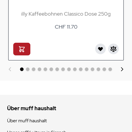
illy Kaffeebohnen Classico Dose 250g
CHF 11.70
Über muff haushalt
Über muff haushalt