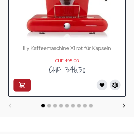
illy Kaffeemaschine X1 rot für Kapseln
CHF 495.00
CHF 346.50