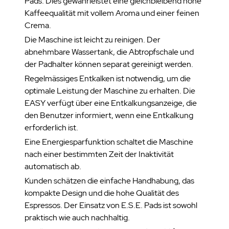
Pads. Dies gewährleistet eine gleichbleibend hohe
Kaffeequalität mit vollem Aroma und einer feinen
Crema.
Die Maschine ist leicht zu reinigen. Der
abnehmbare Wassertank, die Abtropfschale und
der Padhalter können separat gereinigt werden.
Regelmässiges Entkalken ist notwendig, um die
optimale Leistung der Maschine zu erhalten. Die
EASY verfügt über eine Entkalkungsanzeige, die
den Benutzer informiert, wenn eine Entkalkung
erforderlich ist.
Eine Energiesparfunktion schaltet die Maschine
nach einer bestimmten Zeit der Inaktivität
automatisch ab.
Kunden schätzen die einfache Handhabung, das
kompakte Design und die hohe Qualität des
Espressos. Der Einsatz von E.S.E. Pads ist sowohl
praktisch wie auch nachhaltig.