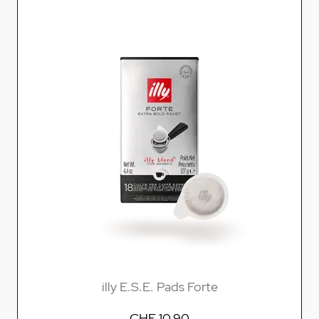
illy E.S.E. Pads Forte
CHF 10.90