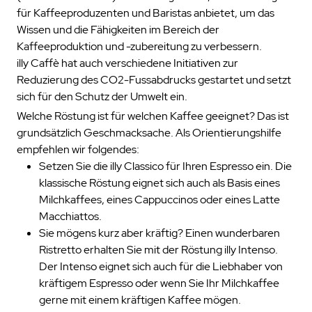
für Kaffeeproduzenten und Baristas anbietet, um das
Wissen und die Fähigkeiten im Bereich der
Kaffeeproduktion und -zubereitung zu verbessern.
illy Caffè hat auch verschiedene Initiativen zur
Reduzierung des CO2-Fussabdrucks gestartet und setzt
sich für den Schutz der Umwelt ein.
Welche Röstung ist für welchen Kaffee geeignet? Das ist
grundsätzlich Geschmacksache. Als Orientierungshilfe
empfehlen wir folgendes:
Setzen Sie die illy Classico für Ihren Espresso ein. Die
klassische Röstung eignet sich auch als Basis eines
Milchkaffees, eines Cappuccinos oder eines Latte
Macchiattos.
Sie mögens kurz aber kräftig? Einen wunderbaren
Ristretto erhalten Sie mit der Röstung illy Intenso.
Der Intenso eignet sich auch für die Liebhaber von
kräftigem Espresso oder wenn Sie Ihr Milchkaffee
gerne mit einem kräftigen Kaffee mögen.