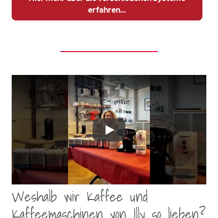
erfahren...
Play
Weshalb wir Kaffee und
Kaffeemaschinen von Illy so lieben?