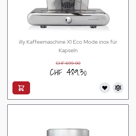
illy Kaffeemaschine X1 Eco Mode inox für
Kapseln
CHF 699.00
CHF 489.30