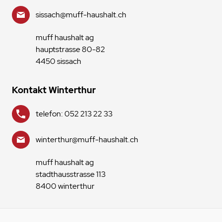
sissach@muff-haushalt.ch
muff haushalt ag
hauptstrasse 80-82
4450 sissach
Kontakt Winterthur
telefon: 052 213 22 33
winterthur@muff-haushalt.ch
muff haushalt ag
stadthausstrasse 113
8400 winterthur