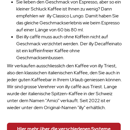
Sie lieben den Geschmack von Espresso, aber so ein
kleiner Schluck Kaffee ist Ihnen zu wenig? Dann
empfehlen wir illy Classico Lungo. Damit haben Sie
das gleiche Geschmackserlebnis wie beim Espresso
auf einer Länge von 60 bis 80 ml.
Bei illy caffè muss auch ohne Koffein nicht auf
Geschmack verzichtet werden. Der illy Decaffeinato
ist ein koffeinfreier Kaffee ohne
Geschmackseinbussen.
Wir verkaufen ausschliesslich den Kaffee von illy Triest,
also den klassischen italienischen Kaffee, den Sie auch in
jeder guten Kaffeebar in Ihrem Urlaub geniessen können.
Wir sind grosse Verehrer von illy caffè aus Triest. Lange
wurde der italienische Spitzen-Kaffee in der Schweiz
unter dem Namen "Amici" verkauft. Seit 2022 ist er
wieder unter dem Original-Namen "illy" erhältlich.
Hier mehr über die verschiedenen Systeme