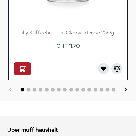
illy Kaffeebohnen Classico Dose 250g
CHF 11.70
Über muff haushalt