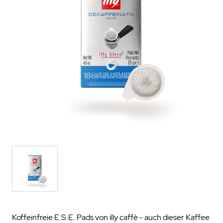
Koffeinfreie E.S.E. Pads von illy caffè - auch dieser Kaffee