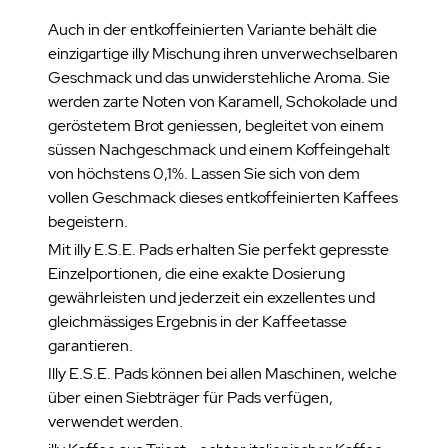
Auch in der entkoffeinierten Variante behält die
einzigartige illy Mischung ihren unverwechselbaren
Geschmack und das unwiderstehliche Aroma. Sie
werden zarte Noten von Karamell, Schokolade und
geröstetem Brot geniessen, begleitet von einem
süssen Nachgeschmack und einem Koffeingehalt
von höchstens 0,1%. Lassen Sie sich von dem
vollen Geschmack dieses entkoffeinierten Kaffees
begeistern.
Mit illy E.S.E. Pads erhalten Sie perfekt gepresste
Einzelportionen, die eine exakte Dosierung
gewährleisten und jederzeit ein exzellentes und
gleichmässiges Ergebnis in der Kaffeetasse
garantieren.
Illy E.S.E. Pads können bei allen Maschinen, welche
über einen Siebträger für Pads verfügen,
verwendet werden.