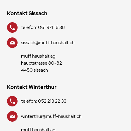
Kontakt Sissach
telefon: 061 971 16 38
sissach@muff-haushalt.ch
muff haushalt ag
hauptstrasse 80-82
4450 sissach
Kontakt Winterthur
telefon: 052 213 22 33
winterthur@muff-haushalt.ch
muff haushalt ag