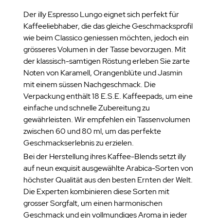
Der illy Espresso Lungo eignet sich perfekt für
Kaffeeliebhaber, die das gleiche Geschmacksprofil
wie beim Classico geniessen möchten, jedoch ein
grösseres Volumen in der Tasse bevorzugen. Mit
der klassisch-samtigen Röstung erleben Sie zarte
Noten von Karamell, Orangenblüte und Jasmin
mit einem süssen Nachgeschmack. Die
Verpackung enthält 18 E.S.E. Kaffeepads, um eine
einfache und schnelle Zubereitung zu
gewährleisten. Wir empfehlen ein Tassenvolumen
zwischen 60 und 80 ml, um das perfekte
Geschmackserlebnis zu erzielen.
Bei der Herstellung ihres Kaffee-Blends setzt illy
auf neun exquisit ausgewählte Arabica-Sorten von
höchster Qualität aus den besten Ernten der Welt.
Die Experten kombinieren diese Sorten mit
grosser Sorgfalt, um einen harmonischen
Geschmack und ein vollmundiges Aroma in jeder