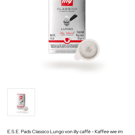
E.S.E. Pads Classico Lungo von illy caffè - Kaffee wie im