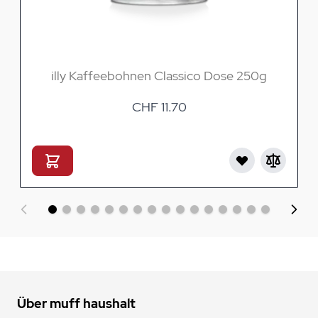
illy Kaffeebohnen Classico Dose 250g
CHF 11.70
Über muff haushalt