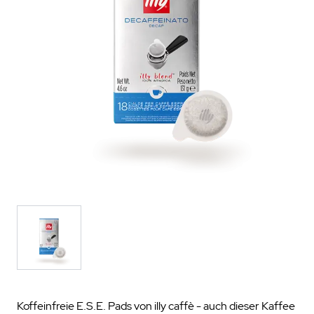
Koffeinfreie E.S.E. Pads von illy caffè - auch dieser Kaffee