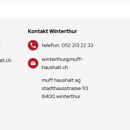
Kontakt Winterthur
8
telefon: 052 213 22 33
winterthur@muff-
lt.ch
haushalt.ch
muff haushalt ag
stadthausstrasse 113
8400 winterthur