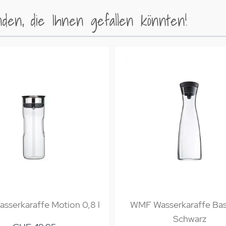
en, die Ihnen gefallen könnten!
serkaraffe Motion 0,8 l
WMF Wasserkaraffe Basic
Schwarz