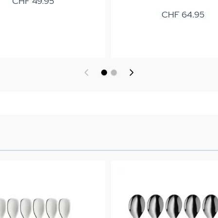
CHF 49.95
CHF 64.95