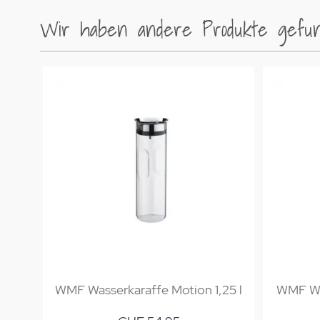
Wir haben andere Produkte gefund
WMF Wasserkaraffe Motion 1,25 l
WMF Was