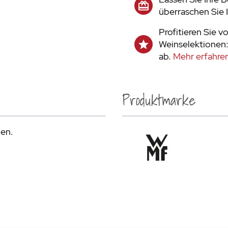
überraschen Sie 
Profitieren Sie v
Weinselektionen:
ab.
Mehr erfahren
Produktmarke
den.