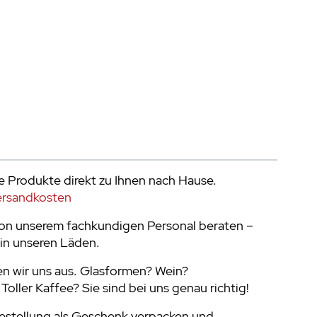
e Produkte direkt zu Ihnen nach Hause.
ersandkosten
von unserem fachkundigen Personal beraten –
in unseren Läden.
en wir uns aus. Glasformen? Wein?
oller Kaffee? Sie sind bei uns genau richtig!
Bestellung als Geschenk verpacken und