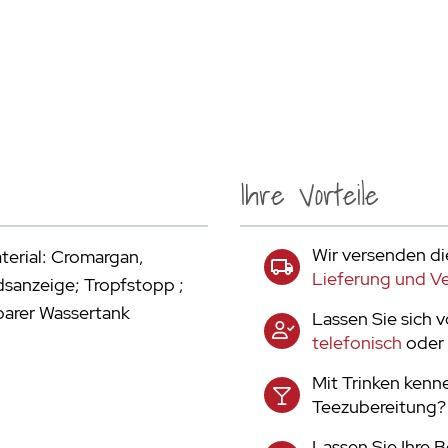
Ihre Vorteile
Wir versenden di
aterial: Cromargan,
Lieferung und V
sanzeige; Tropfstopp ;
arer Wassertank
Lassen Sie sich 
telefonisch
oder 
Mit Trinken kenn
Teezubereitung? T
Lassen Sie Ihre 