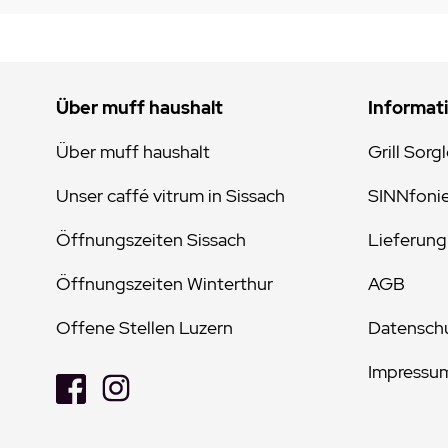
Über muff haushalt
Informat
Über muff haushalt
Grill Sorg
Unser caffé vitrum in Sissach
SINNfoni
Öffnungszeiten Sissach
Lieferung
Öffnungszeiten Winterthur
AGB
Offene Stellen Luzern
Datenschu
Impressu