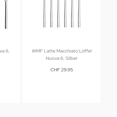
va 6,
WMF Latte Macchiato Löffel
W
Nuova 6, Silber
CHF 29.95