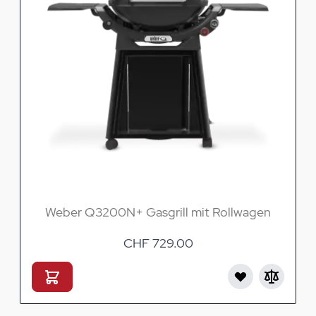
Weber Q3200N+ Gasgrill mit Rollwagen
CHF 729.00