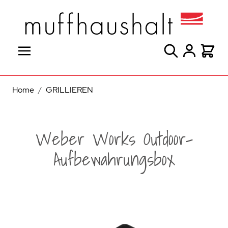
Direkt zum Inhalt
Suche
Warenk
Home
/
GRILLIEREN
Weber Works Outdoor-
Aufbewahrungsbox