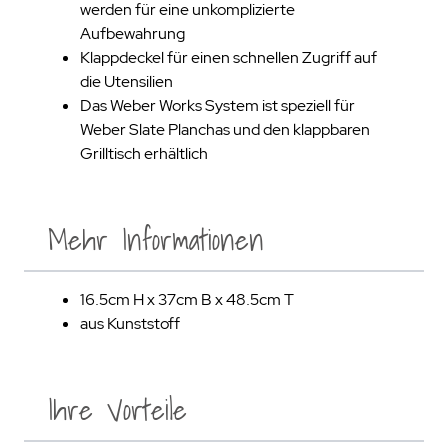
werden für eine unkomplizierte
Aufbewahrung
Klappdeckel für einen schnellen Zugriff auf
die Utensilien
Das Weber Works System ist speziell für
Weber Slate Planchas und den klappbaren
Grilltisch erhältlich
Mehr Informationen
16.5cm H x 37cm B x 48.5cm T
aus Kunststoff
Ihre Vorteile