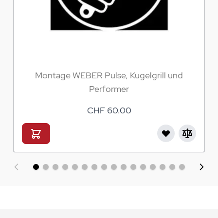
Montage WEBER Pulse, Kugelgrill und
Performer
CHF 60.00