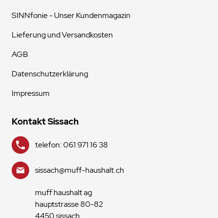
SINNfonie - Unser Kundenmagazin
Lieferung und Versandkosten
AGB
Datenschutzerklärung
Impressum
Kontakt Sissach
telefon: 061 971 16 38
sissach@muff-haushalt.ch
muff haushalt ag
hauptstrasse 80-82
4450 sissach