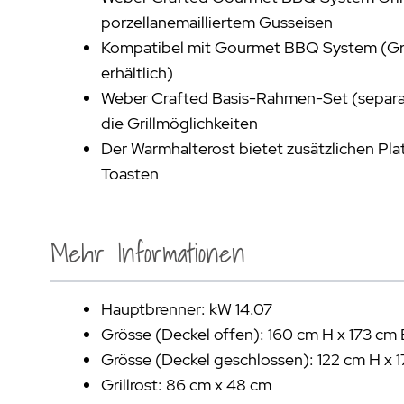
porzellanemailliertem Gusseisen
Kompatibel mit Gourmet BBQ System (Gri
erhältlich)
Weber Crafted Basis-Rahmen-Set (separat 
die Grillmöglichkeiten
Der Warmhalterost bietet zusätzlichen Pla
Toasten
Mehr Informationen
Hauptbrenner: kW 14.07
Grösse (Deckel offen): 160 cm H x 173 cm 
Grösse (Deckel geschlossen): 122 cm H x 
Grillrost: 86 cm x 48 cm