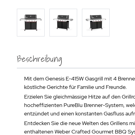
Beschreibung
Mit dem Genesis E-415W Gasgrill mit 4 Brenne
köstliche Gerichte für Familie und Freunde.
Erzielen Sie gleichmässige Hitze auf den Grill
hocheffizienten PureBlu Brenner-System, welc
entzündet und einen konstanten Gasfluss aufr
Entdecken Sie die neue Welten des Grillens m
enthaltenen Weber Crafted Gourmet BBQ Syst