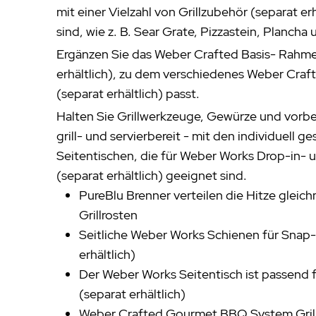
mit einer Vielzahl von Grillzubehör (separat er
sind, wie z. B. Sear Grate, Pizzastein, Plancha 
Ergänzen Sie das Weber Crafted Basis- Rahm
erhältlich), zu dem verschiedenes Weber Craf
(separat erhältlich) passt.
Halten Sie Grillwerkzeuge, Gewürze und vorbere
grill- und servierbereit - mit den individuell ge
Seitentischen, die für Weber Works Drop-in
(separat erhältlich) geeignet sind.
PureBlu Brenner verteilen die Hitze gleic
Grillrosten
Seitliche Weber Works Schienen für Sna
erhältlich)
Der Weber Works Seitentisch ist passend 
(separat erhältlich)
Weber Crafted Gourmet BBQ System Grill