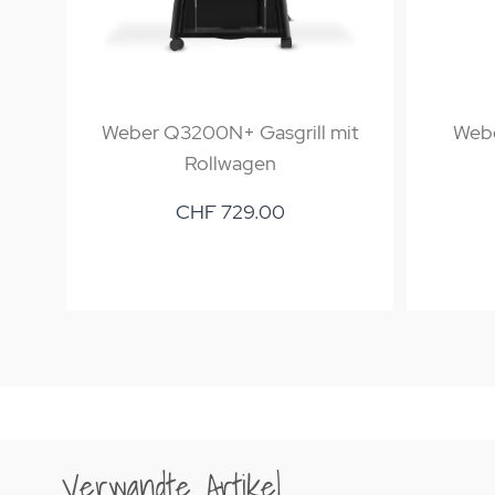
Weber Q3200N+ Gasgrill mit
Webe
Rollwagen
CHF 729.00
Verwandte Artikel