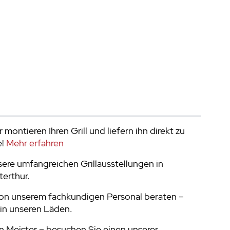
 montieren Ihren Grill und liefern ihn direkt zu
e!
Mehr erfahren
ere umfangreichen Grillausstellungen in
terthur.
von unserem fachkundigen Personal beraten –
in unseren Läden.
 Meister – besuchen Sie einen unserer