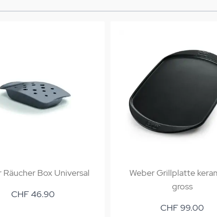
 Räucher Box Universal
Weber Grillplatte kera
gross
CHF 46.90
CHF 99.00