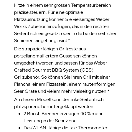
Hitze in einem sehr grossen Temperaturbereich
präzise steuern. Für eine optimale
Platzausnutzung können Sie vielseitiges Weber
Works Zubehör hinzufügen, das in den rechten
Seitentisch eingesetzt oder in die beiden seitlichen
Schienen eingehängt wird.*
Die strapazierfähigen Grillroste aus
porzellanemailliertem Gusseisen können
umgedreht werden und passen für das Weber
Crafted Gourmet BBQ System (GBS)
Grillzubehör. So können Sie Ihren Grill mit einer
Plancha, einem Pizzastein, einem rautenförmigen
Sear Grate und vielem mehr vielseitig nutzen.*
An diesem Modell kann der linke Seitentisch
platzsparend heruntergeklappt werden
2 Boost-Brenner erzeugen 40 % mehr
Leistung in der Sear Zone
Das WLAN-fähige digitale Thermometer