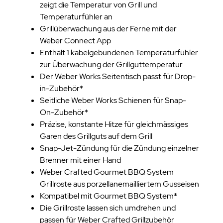
zeigt die Temperatur von Grill und
Temperaturfühler an
Grillüberwachung aus der Ferne mit der
Weber Connect App
Enthält 1 kabelgebundenen Temperaturfühler
zur Überwachung der Grillguttemperatur
Der Weber Works Seitentisch passt für Drop-
in-Zubehör*
Seitliche Weber Works Schienen für Snap-
On-Zubehör*
Präzise, konstante Hitze für gleichmässiges
Garen des Grillguts auf dem Grill
Snap-Jet-Zündung für die Zündung einzelner
Brenner mit einer Hand
Weber Crafted Gourmet BBQ System
Grillroste aus porzellanemailliertem Gusseisen
Kompatibel mit Gourmet BBQ System*
Die Grillroste lassen sich umdrehen und
passen für Weber Crafted Grillzubehör