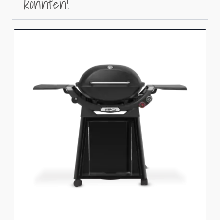
könnten!