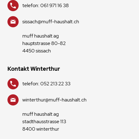
telefon: 061 971 16 38
sissach@muff-haushalt.ch
muff haushalt ag
hauptstrasse 80-82
4450 sissach
Kontakt Winterthur
telefon: 052 213 22 33
winterthur@muff-haushalt.ch
muff haushalt ag
stadthausstrasse 113
8400 winterthur