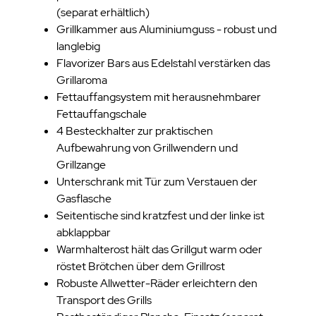
(separat erhältlich)
Grillkammer aus Aluminiumguss - robust und
langlebig
Flavorizer Bars aus Edelstahl verstärken das
Grillaroma
Fettauffangsystem mit herausnehmbarer
Fettauffangschale
4 Besteckhalter zur praktischen
Aufbewahrung von Grillwendern und
Grillzange
Unterschrank mit Tür zum Verstauen der
Gasflasche
Seitentische sind kratzfest und der linke ist
abklappbar
Warmhalterost hält das Grillgut warm oder
röstet Brötchen über dem Grillrost
Robuste Allwetter-Räder erleichtern den
Transport des Grills