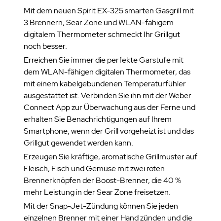
Mit dem neuen Spirit EX-325 smarten Gasgrill mit
3 Brennern, Sear Zone und WLAN-fähigem
digitalem Thermometer schmeckt Ihr Grillgut
noch besser.
Erreichen Sie immer die perfekte Garstufe mit
dem WLAN-fähigen digitalen Thermometer, das
mit einem kabelgebundenen Temperaturfühler
ausgestattet ist. Verbinden Sie ihn mit der Weber
Connect App zur Überwachung aus der Ferne und
erhalten Sie Benachrichtigungen auf Ihrem
Smartphone, wenn der Grill vorgeheizt ist und das
Grillgut gewendet werden kann.
Erzeugen Sie kräftige, aromatische Grillmuster auf
Fleisch, Fisch und Gemüse mit zwei roten
Brennerknöpfen der Boost-Brenner, die 40 %
mehr Leistung in der Sear Zone freisetzen.
Mit der Snap-Jet-Zündung können Sie jeden
einzelnen Brenner mit einer Hand zünden und die