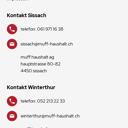
Kontakt Sissach
telefon: 061 971 16 38
sissach@muff-haushalt.ch
muff haushalt ag
hauptstrasse 80-82
4450 sissach
Kontakt Winterthur
telefon: 052 213 22 33
winterthur@muff-haushalt.ch