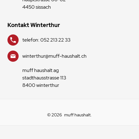
4450 sissach
Kontakt Winterthur
telefon: 052 213 22 33
winterthur@muff-haushalt.ch
muff haushalt ag
stadthausstrasse 113
8400 winterthur
© 2026
muff haushalt
.