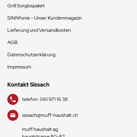
Grill Sorglospaket
SINNfonie - Unser Kundenmagazin
Lieferung und Versandkosten
AGB
Datenschutzerklärung
Impressum
Kontakt Sissach
telefon: 061 971 16 38
sissach@muff-haushalt.ch
muff haushalt ag
hauptstrasse 80-82