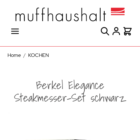
Direkt zum Inhalt
Suche
Warenk
Home
/
KOCHEN
Berkel Elegance
Steakmesser-Set schwarz