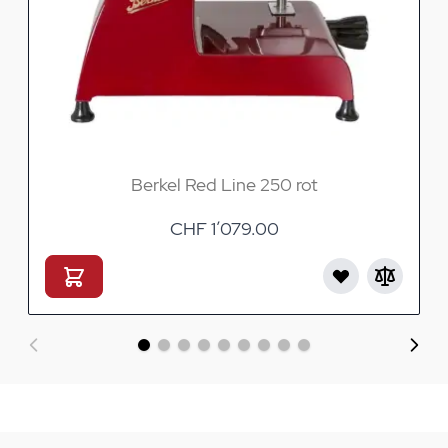
Berkel Red Line 250 rot
CHF 1’079.00