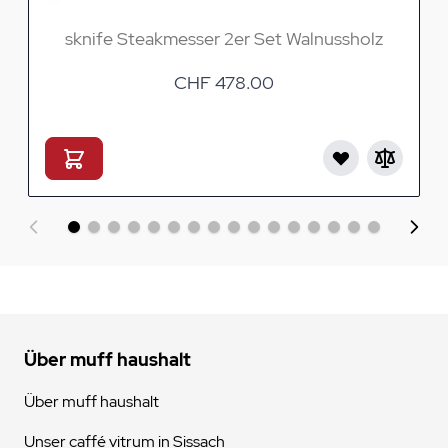
sknife Steakmesser 2er Set Walnussholz
CHF 478.00
Über muff haushalt
Über muff haushalt
Unser caffé vitrum in Sissach