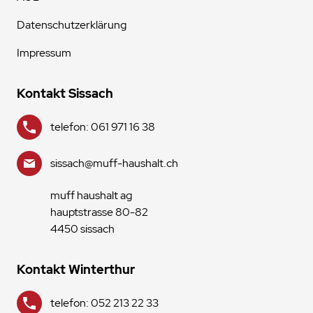
Datenschutzerklärung
Impressum
Kontakt Sissach
telefon: 061 971 16 38
sissach@muff-haushalt.ch
muff haushalt ag
hauptstrasse 80-82
4450 sissach
Kontakt Winterthur
telefon: 052 213 22 33