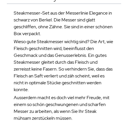
Steakmesser-Set aus der Messerlinie Elegance in
schwarz von Berkel. Die Messer sind glatt
geschliffen, ohne Zähne. Sie sind in einer schönen
Box verpackt.
Wieso gute Steakmesser wichtig sind? Die Art, wie
Fleisch geschnitten wird, beeinflusst den
Geschmack und das Genusserlebnis. Ein gutes
Steakmesser gleitet durch das Fleisch und
zerreisst keine Fasern. So verhindern Sie, dass das
Fleisch an Saft verliert und zäh scheint, weil es
nicht in optimale Stücke geschnitten werden
konnte.
Ausserdem macht es doch viel mehr Freude, mit
einem so schön geschwungenen und scharfen
Messer zu arbeiten, als wenn Sie Ihr Steak
mühsam zerstückeln müssen.