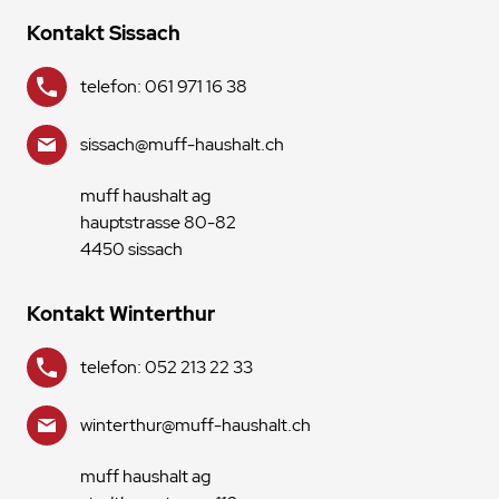
Kontakt Sissach
telefon: 061 971 16 38
sissach@muff-haushalt.ch
muff haushalt ag
hauptstrasse 80-82
4450 sissach
Kontakt Winterthur
telefon: 052 213 22 33
winterthur@muff-haushalt.ch
muff haushalt ag