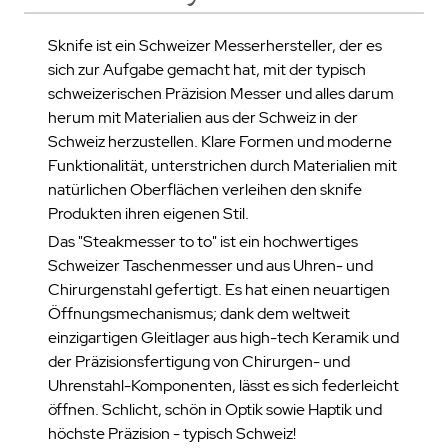
Sknife ist ein Schweizer Messerhersteller, der es
sich zur Aufgabe gemacht hat, mit der typisch
schweizerischen Präzision Messer und alles darum
herum mit Materialien aus der Schweiz in der
Schweiz herzustellen. Klare Formen und moderne
Funktionalität, unterstrichen durch Materialien mit
natürlichen Oberflächen verleihen den sknife
Produkten ihren eigenen Stil.
Das "Steakmesser to to" ist ein hochwertiges
Schweizer Taschenmesser und aus Uhren- und
Chirurgenstahl gefertigt. Es hat einen neuartigen
Öffnungsmechanismus; dank dem weltweit
einzigartigen Gleitlager aus high-tech Keramik und
der Präzisionsfertigung von Chirurgen- und
Uhrenstahl-Komponenten, lässt es sich federleicht
öffnen. Schlicht, schön in Optik sowie Haptik und
höchste Präzision - typisch Schweiz!