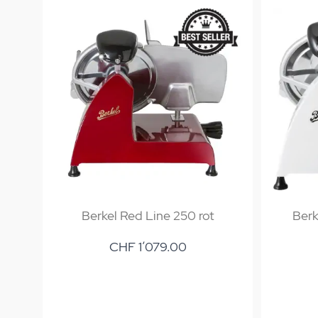
Berkel Red Line 250 rot
Berk
CHF 1’079.00