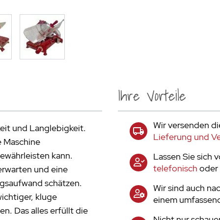
Ihre Vorteile
Wir versenden di
eit und Langlebigkeit.
Lieferung und V
te Maschine
gewährleisten kann.
Lassen Sie sich 
telefonisch
oder 
 erwarten und eine
ngsaufwand schätzen.
Wir sind auch nac
ichtiger, kluge
einem umfassend
n. Das alles erfüllt die
Nicht nur schaue