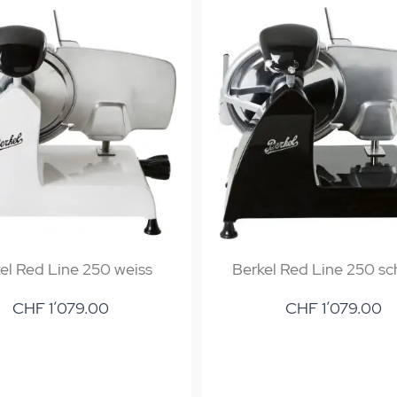
el Red Line 250 weiss
Berkel Red Line 250 sc
CHF 1’079.00
CHF 1’079.00