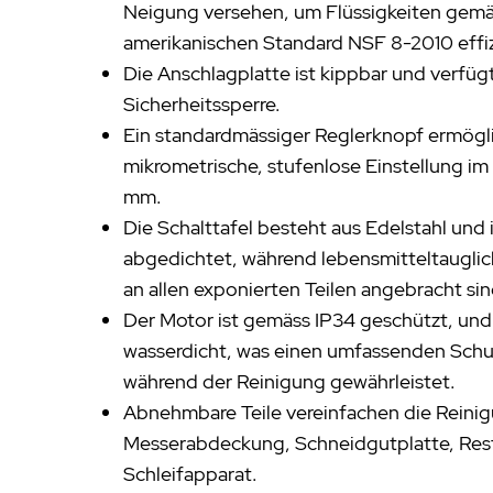
Neigung versehen, um Flüssigkeiten gem
amerikanischen Standard NSF 8-2010 effi
Die Anschlagplatte ist kippbar und verfüg
Sicherheitssperre.
Ein standardmässiger Reglerknopf ermögli
mikrometrische, stufenlose Einstellung im 
mm.
Die Schalttafel besteht aus Edelstahl und
abgedichtet, während lebensmitteltauglic
an allen exponierten Teilen angebracht sin
Der Motor ist gemäss IP34 geschützt, und 
wasserdicht, was einen umfassenden Schut
während der Reinigung gewährleistet.
Abnehmbare Teile vereinfachen die Reini
Messerabdeckung, Schneidgutplatte, Res
Schleifapparat.