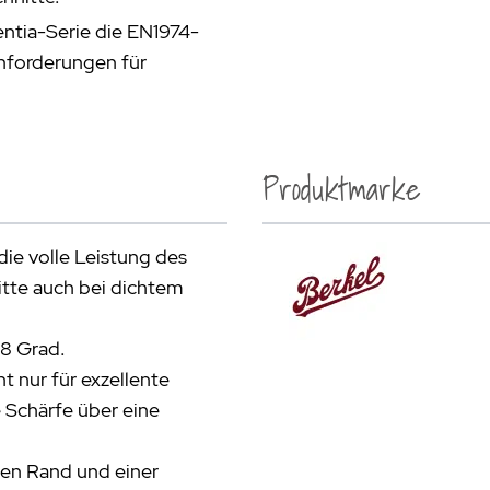
entia-Serie die EN1974-
nforderungen für
Produktmarke
ie volle Leistung des
tte auch bei dichtem
38 Grad.
t nur für exzellente
 Schärfe über eine
ten Rand und einer