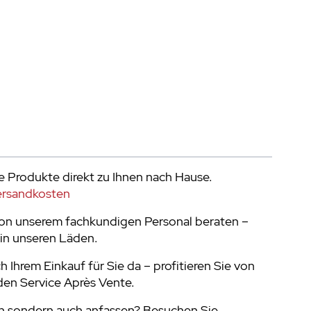
e Produkte direkt zu Ihnen nach Hause.
ersandkosten
von unserem fachkundigen Personal beraten –
in unseren Läden.
h Ihrem Einkauf für Sie da – profitieren Sie von
en Service Après Vente.
n sondern auch anfassen? Besuchen Sie