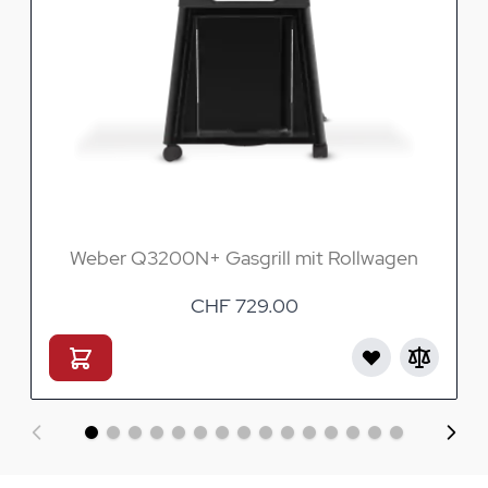
Weber Q3200N+ Gasgrill mit Rollwagen
CHF 729.00