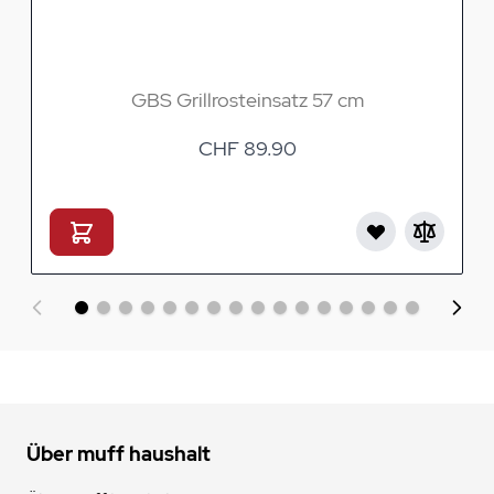
GBS Grillrosteinsatz 57 cm
CHF 89.90
Über muff haushalt