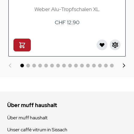
Weber Alu-Tropfschalen XL
CHF 12.90
Über muff haushalt
Über muff haushalt
Unser caffé vitrum in Sissach