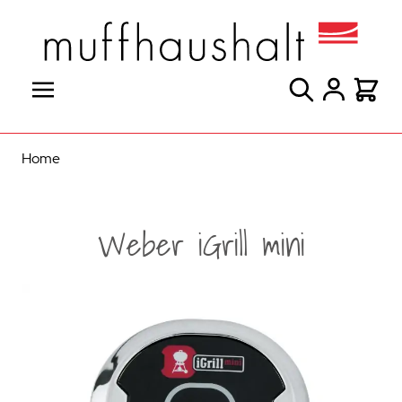
Direkt zum Inhalt
Suche
Warenk
Home
Weber iGrill mini