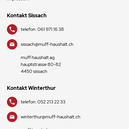
Kontakt Sissach
telefon: 061 971 16 38
sissach@muff-haushalt.ch
muff haushalt ag
hauptstrasse 80-82
4450 sissach
Kontakt Winterthur
telefon: 052 213 22 33
winterthur@muff-haushalt.ch