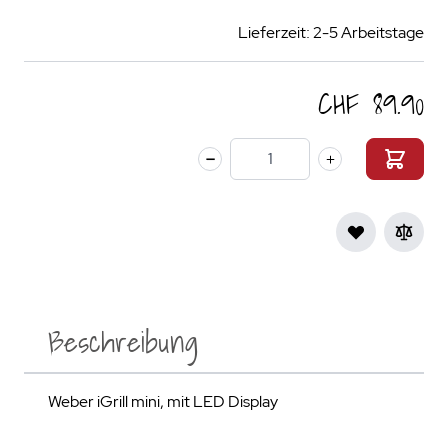
Lieferzeit: 2-5 Arbeitstage
CHF 89.90
Menge
Beschreibung
Weber iGrill mini, mit LED Display