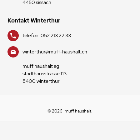
4450 sissach
Kontakt Winterthur
telefon: 052 213 22 33
winterthur@muff-haushalt.ch
muff haushalt ag
stadthausstrasse 113
8400 winterthur
© 2026
muff haushalt
.