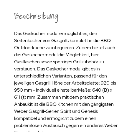
Beschreibung
Das Gaskochermodul ermöglicht es, den
Seitenkocher von Gasgrills komplett in die BBQ
Outdoorküche zu integrieren. Zudem bietet auch
das Gaskochermodul die Möglichkeit, hier
Gasflaschen sowie sperriges Grillzubehör zu
verstauen. Das Gaskochermodul gibt es in
unterschiedlichen Varianten, passend für den
jeweiligen Gasgrill.Höhe der Arbeitsplatte: 920 bis
950 mm - individuell einstellbarMaße: 640 (B) x
611 (t) mm. Zusammen mit dem praktischen
Anbaukit ist die BBQ Kitchen mit den gängigsten
Weber Gasgrill-Serien Spirit und Genesis
kompatibel und ermöglicht zudem einen
problemlosen Austausch gegen ein anderes Weber