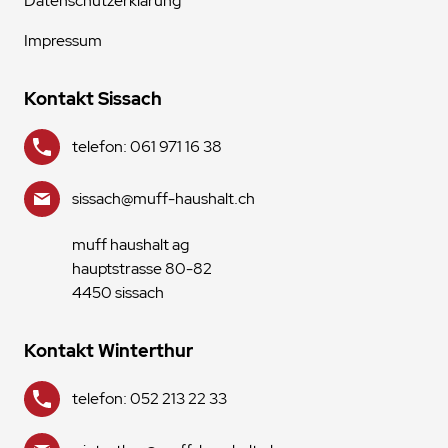
Datenschutzerklärung
Impressum
Kontakt Sissach
telefon: 061 971 16 38
sissach@muff-haushalt.ch
muff haushalt ag
hauptstrasse 80-82
4450 sissach
Kontakt Winterthur
telefon: 052 213 22 33