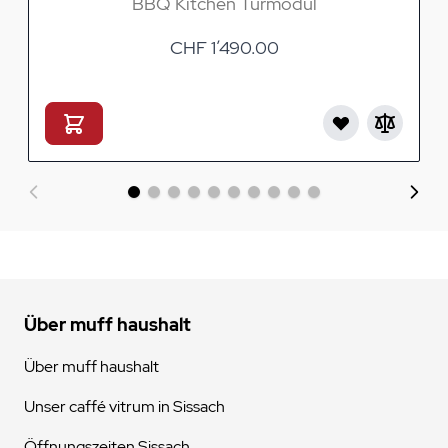
BBQ Kitchen Türmodul
CHF 1’490.00
Über muff haushalt
Über muff haushalt
Unser caffé vitrum in Sissach
Öffnungszeiten Sissach