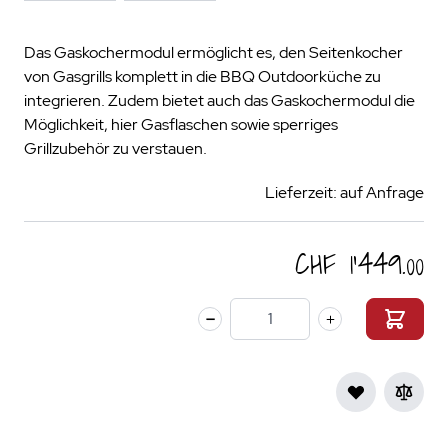
Das Gaskochermodul ermöglicht es, den Seitenkocher
von Gasgrills komplett in die BBQ Outdoorküche zu
integrieren. Zudem bietet auch das Gaskochermodul die
Möglichkeit, hier Gasflaschen sowie sperriges
Grillzubehör zu verstauen.
Lieferzeit: auf Anfrage
CHF 1’449.00
Menge