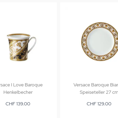
sace I Love Baroque
Versace Baroque Bia
Henkelbecher
Speiseteller 27 c
CHF 139.00
CHF 129.00