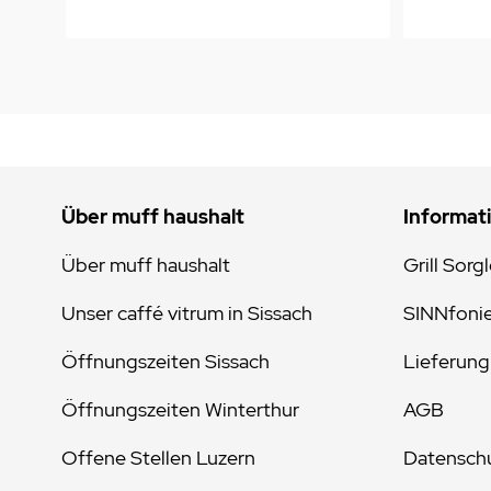
Über muff haushalt
Informat
Über muff haushalt
Grill Sorg
Unser caffé vitrum in Sissach
SINNfoni
Öffnungszeiten Sissach
Lieferung
Öffnungszeiten Winterthur
AGB
Offene Stellen Luzern
Datenschu