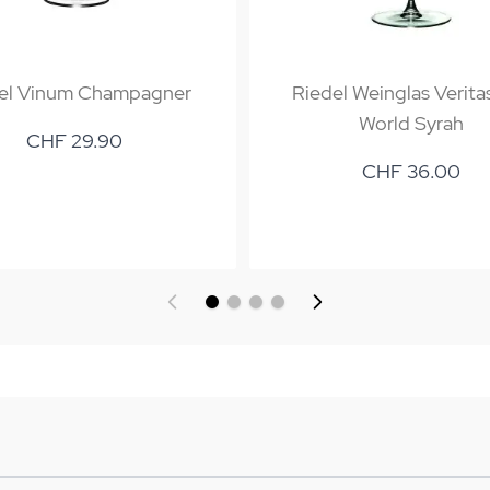
el Vinum Champagner
Riedel Weinglas Verita
World Syrah
CHF 29.90
CHF 36.00