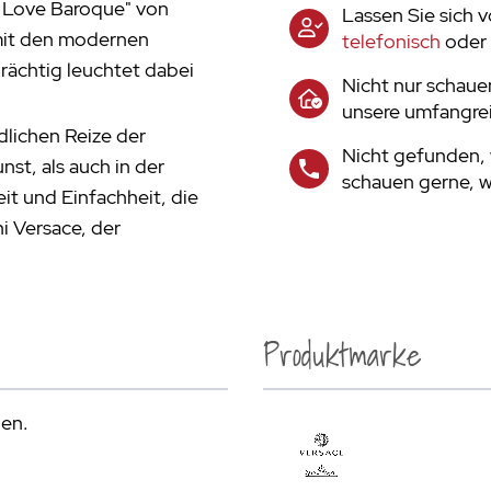
I Love Baroque" von
Lassen Sie sich 
mit den modernen
telefonisch
oder 
ächtig leuchtet dabei
Nicht nur schaue
unsere umfangrei
dlichen Reize der
Nicht gefunden, 
nst, als auch in der
schauen gerne, wa
it und Einfachheit, die
ni Versace, der
Produktmarke
den.