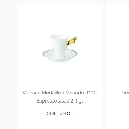
Versace Médaillon Méandre D'Or
Ver
Espressotasse 2-tlg.
CHF 170.00