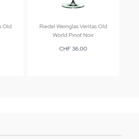
s Old
Riedel Weinglas Veritas Old
World Pinot Noir
CHF 36.00