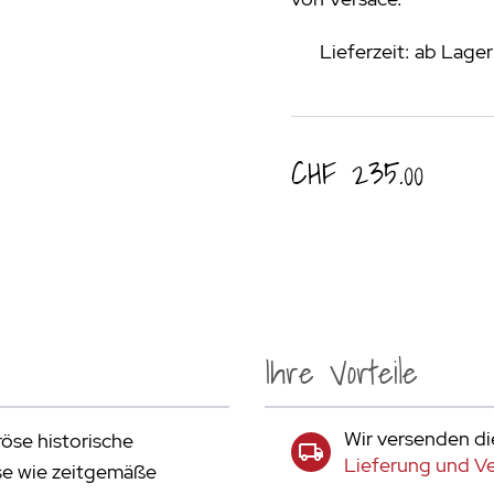
Lieferzeit: ab Lage
CHF 235.00
Ihre Vorteile
Wir versenden di
öse historische
Lieferung und V
se wie zeitgemäße