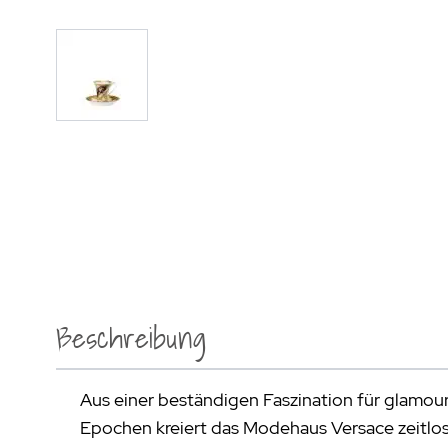
Beschreibung
Aus einer beständigen Faszination für glamour
Epochen kreiert das Modehaus Versace zeitlo