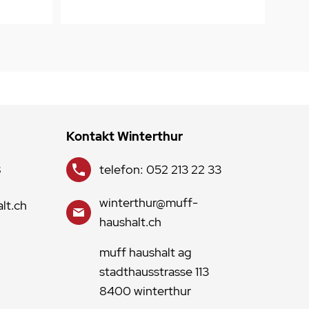
Kontakt Winterthur
8
telefon: 052 213 22 33
winterthur@muff-
lt.ch
haushalt.ch
muff haushalt ag
stadthausstrasse 113
8400 winterthur