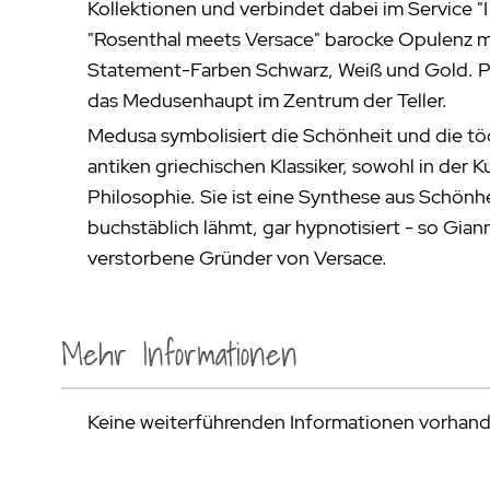
Kollektionen und verbindet dabei im Service "
"Rosenthal meets Versace" barocke Opulenz 
Statement-Farben Schwarz, Weiß und Gold. Pr
das Medusenhaupt im Zentrum der Teller.
Medusa symbolisiert die Schönheit und die tö
antiken griechischen Klassiker, sowohl in der Ku
Philosophie. Sie ist eine Synthese aus Schönhe
buchstäblich lähmt, gar hypnotisiert - so Gian
verstorbene Gründer von Versace.
Mehr Informationen
Keine weiterführenden Informationen vorhan