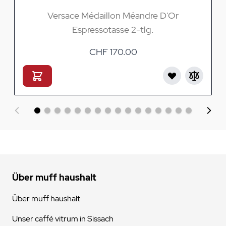
Versace Médaillon Méandre D'Or
Espressotasse 2-tlg.
CHF 170.00
Über muff haushalt
Über muff haushalt
Unser caffé vitrum in Sissach