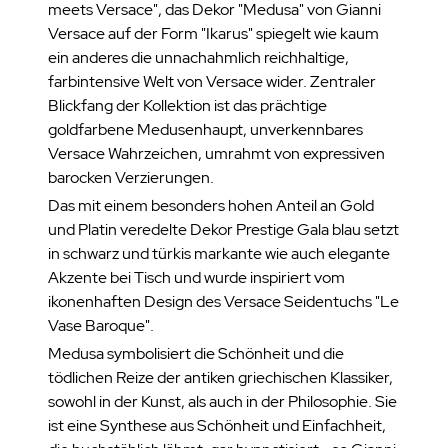
meets Versace", das Dekor "Medusa" von Gianni
Versace auf der Form "Ikarus" spiegelt wie kaum
ein anderes die unnachahmlich reichhaltige,
farbintensive Welt von Versace wider. Zentraler
Blickfang der Kollektion ist das prächtige
goldfarbene Medusenhaupt, unverkennbares
Versace Wahrzeichen, umrahmt von expressiven
barocken Verzierungen.
Das mit einem besonders hohen Anteil an Gold
und Platin veredelte Dekor Prestige Gala blau setzt
in schwarz und türkis markante wie auch elegante
Akzente bei Tisch und wurde inspiriert vom
ikonenhaften Design des Versace Seidentuchs "Le
Vase Baroque".
Medusa symbolisiert die Schönheit und die
tödlichen Reize der antiken griechischen Klassiker,
sowohl in der Kunst, als auch in der Philosophie. Sie
ist eine Synthese aus Schönheit und Einfachheit,