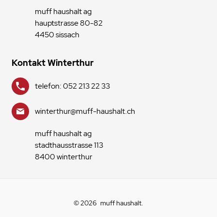
muff haushalt ag
hauptstrasse 80-82
4450 sissach
Kontakt Winterthur
telefon: 052 213 22 33
winterthur@muff-haushalt.ch
muff haushalt ag
stadthausstrasse 113
8400 winterthur
© 2026
muff haushalt
.