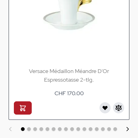
Versace Médaillon Méandre D'Or
Espressotasse 2-tlg.
CHF 170.00