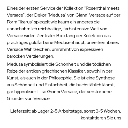
Eines der ersten Service der Kollektion "Rosenthal meets
Versace", der Dekor "Medusa" von Gianni Versace auf der
Form "Ikarus" spiegelt wie kaum ein anderes die
unnachahmlich reichhaltige, farbintensive Welt von
Versace wider. Zentraler Blickfang der Kollektion das
prächtiges goldfarbene Medusenhaupt, unverkennbares
Versace Wahrzeichen, umrahmt von expressiven
barocken Verzierungen.
Medusa symbolisiert die Schönheit und die tödlichen
Reize der antiken griechischen Klassiker, sowohl in der
Kunst, als auch in der Philosophie. Sie ist eine Synthese
aus Schönheit und Einfachheit, die buchstäblich lähmt,
gar hypnotisiert - so Gianni Versace, der verstorbene
Gründer von Versace.
Lieferzeit: ab Lager 2-5 Arbeitstage, sonst 3-5 Wochen,
kontaktieren Sie uns