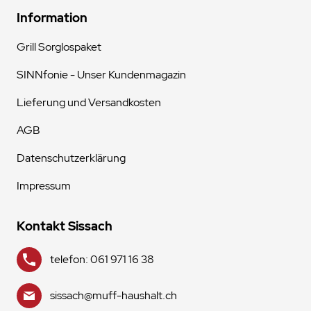
Information
Grill Sorglospaket
SINNfonie - Unser Kundenmagazin
Lieferung und Versandkosten
AGB
Datenschutzerklärung
Impressum
Kontakt Sissach
telefon: 061 971 16 38
sissach@muff-haushalt.ch