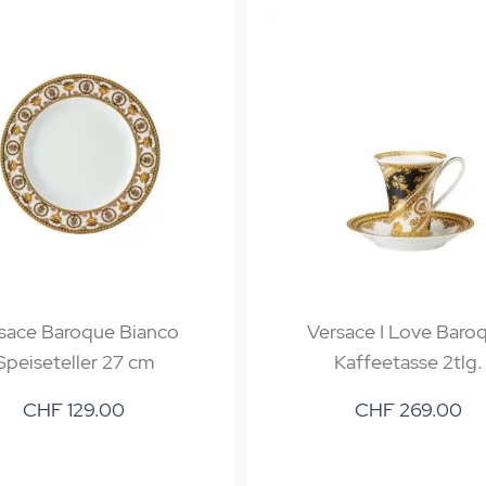
sace Baroque Bianco
Versace I Love Baro
Speiseteller 27 cm
Kaffeetasse 2tlg.
CHF 129.00
CHF 269.00