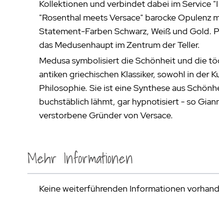
Kollektionen und verbindet dabei im Service "
"Rosenthal meets Versace" barocke Opulenz 
Statement-Farben Schwarz, Weiß und Gold. Pr
das Medusenhaupt im Zentrum der Teller.
Medusa symbolisiert die Schönheit und die tö
antiken griechischen Klassiker, sowohl in der Ku
Philosophie. Sie ist eine Synthese aus Schönhe
buchstäblich lähmt, gar hypnotisiert - so Gian
verstorbene Gründer von Versace.
Mehr Informationen
Keine weiterführenden Informationen vorhan