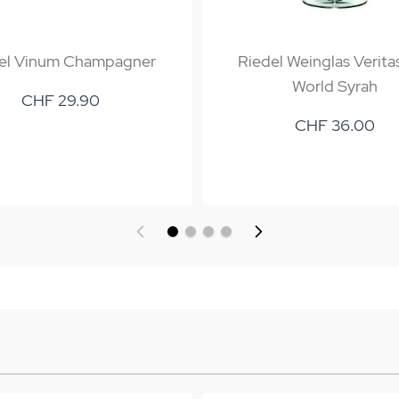
el Vinum Champagner
Riedel Weinglas Verita
World Syrah
CHF 29.90
CHF 36.00