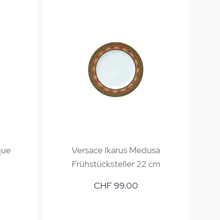
que
Versace Ikarus Medusa
Vers
Frühstücksteller 22 cm
CHF 99.00