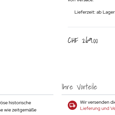
Lieferzeit: ab Lage
CHF 269.00
Ihre Vorteile
Wir versenden di
öse historische
Lieferung und V
se wie zeitgemäße