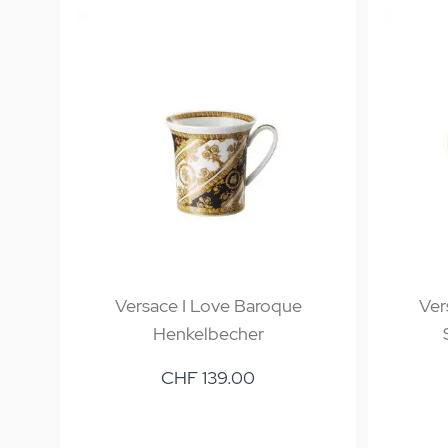
D'Or
Versace I Love Baroque
Ver
Henkelbecher
CHF 139.00