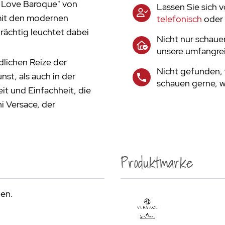
I Love Baroque" von
Lassen Sie sich 
mit den modernen
telefonisch
oder 
ächtig leuchtet dabei
Nicht nur schaue
unsere umfangrei
dlichen Reize der
Nicht gefunden, 
nst, als auch in der
schauen gerne, wa
it und Einfachheit, die
ni Versace, der
Produktmarke
den.