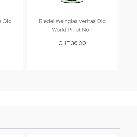
s Old
Riedel Weinglas Veritas Old
World Pinot Noir
CHF 36.00