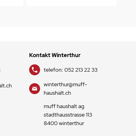
Kontakt Winterthur
8
telefon: 052 213 22 33
winterthur@muff-
lt.ch
haushalt.ch
muff haushalt ag
stadthausstrasse 113
8400 winterthur