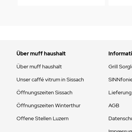
Über muff haushalt
Informat
Über muff haushalt
Grill Sorg
Unser caffé vitrum in Sissach
SINNfoni
Öffnungszeiten Sissach
Lieferung
Öffnungszeiten Winterthur
AGB
Offene Stellen Luzern
Datenschu
Impressu