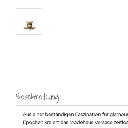
Beschreibung
Aus einer beständigen Faszination für glamour
Epochen kreiert das Modehaus Versace zeitlo