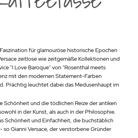
aumdüfte
nier des Sens Körperpflege
inigung
>
Faszination für glamouröse historische Epochen
ersace zeitlose wie zeitgemäße Kollektionen und
vice "I Love Baroque" von "Rosenthal meets
lenz mit den modernen Statement-Farben
d. Prächtig leuchtet dabei das Medusenhaupt im
e Schönheit und die tödlichen Reize der antiken
sowohl in der Kunst, als auch in der Philosophie.
us Schönheit und Einfachheit, die buchstäblich
t - so Gianni Versace, der verstorbene Gründer