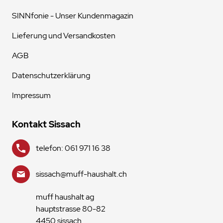
SINNfonie - Unser Kundenmagazin
Lieferung und Versandkosten
AGB
Datenschutzerklärung
Impressum
Kontakt Sissach
telefon: 061 971 16 38
sissach@muff-haushalt.ch
muff haushalt ag
hauptstrasse 80-82
4450 sissach