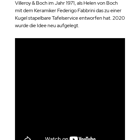
Villeroy & Boch im Jahr 1971, als Helen von Boch
mit dem Keramiker Federigo Fabbrini das zu einer
Kugel stapelbare Tafelservice entworfen hat. 2020
wurde die Idee neu aufgelegt.