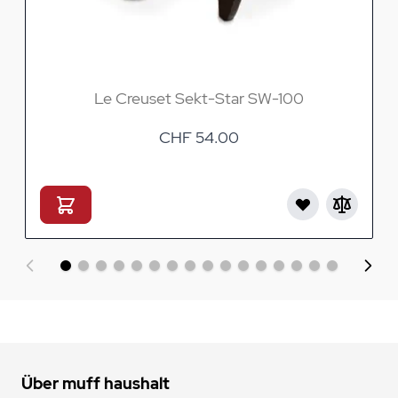
Le Creuset Sekt-Star SW-100
CHF 54.00
Über muff haushalt