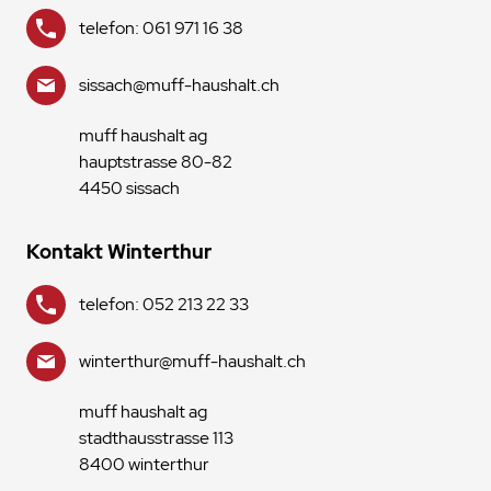
telefon: 061 971 16 38
sissach@muff-haushalt.ch
muff haushalt ag
hauptstrasse 80-82
4450 sissach
Kontakt Winterthur
telefon: 052 213 22 33
winterthur@muff-haushalt.ch
muff haushalt ag
stadthausstrasse 113
8400 winterthur