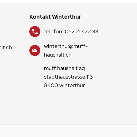
Kontakt Winterthur
8
telefon: 052 213 22 33
winterthur@muff-
lt.ch
haushalt.ch
muff haushalt ag
stadthausstrasse 113
8400 winterthur