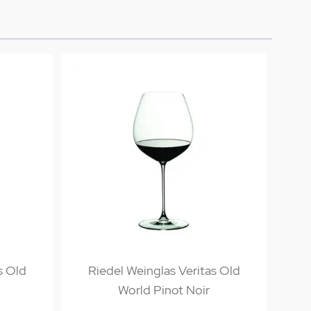
s Old
Riedel Weinglas Veritas Old
World Pinot Noir