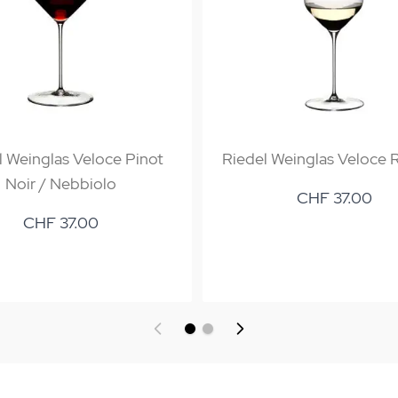
l Weinglas Veloce Pinot
Riedel Weinglas Veloce R
Noir / Nebbiolo
CHF 37.00
CHF 37.00