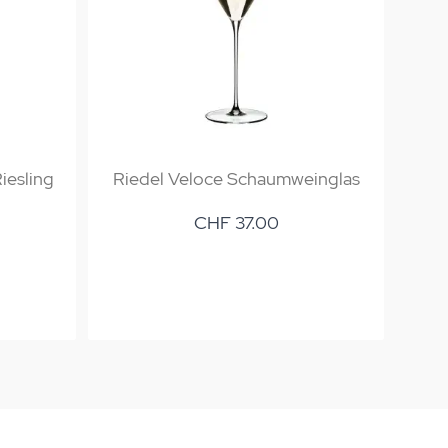
iesling
Riedel Veloce Schaumweinglas
CHF 37.00