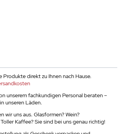
e Produkte direkt zu Ihnen nach Hause.
ersandkosten
von unserem fachkundigen Personal beraten –
in unseren Läden.
en wir uns aus. Glasformen? Wein?
oller Kaffee? Sie sind bei uns genau richtig!
Bestellung als Geschenk verpacken und