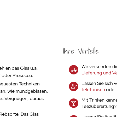
Ihre Vorteile
Wir versenden di
hlen das Glas u.a.
Lieferung und V
 oder Prosecco.
Lassen Sie sich 
 neuesten Techniken
telefonisch
oder 
b an, wie mundgeblasen.
sses Vergnügen, daraus
Mit Trinken kenn
Teezubereitung? T
 Rebsorte. Das Glas
Lassen Sie Ihre 