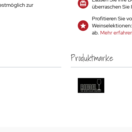
bestmöglich zur
überraschen Sie 
Profitieren Sie v
Weinselektionen:
ab.
Mehr erfahren
Produktmarke