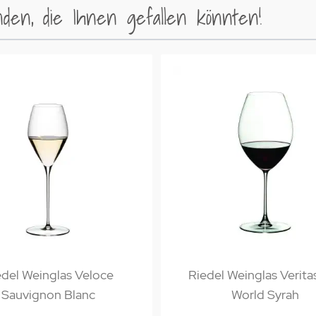
en, die Ihnen gefallen könnten!
edel Weinglas Veloce
Riedel Weinglas Verita
Sauvignon Blanc
World Syrah